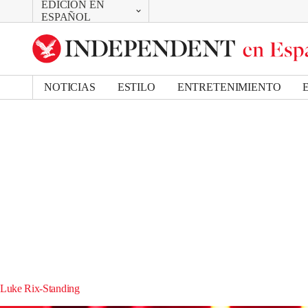
EDICIÓN EN
CAMBIAR
ESPAÑOL
UK Edition
US Edition
NOTICIAS
ESTILO
ENTRETENIMIENTO
Luke Rix-Standing