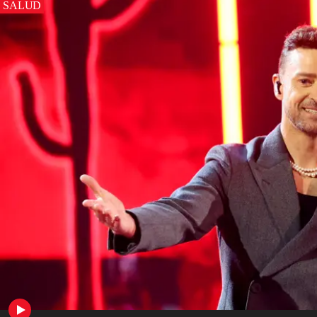
SALUD