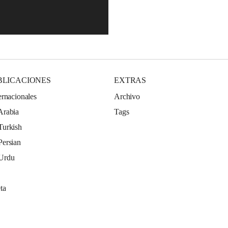
BLICACIONES
EXTRAS
ernacionales
Archivo
Arabia
Tags
Turkish
Persian
 Urdu
ta