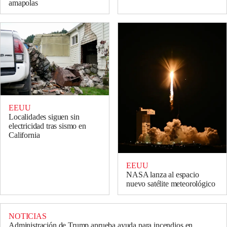
amapolas
EEUU
Localidades siguen sin
electricidad tras sismo en
California
EEUU
NASA lanza al espacio
nuevo satélite meteorológico
NOTICIAS
Administración de Trump aprueba ayuda para incendios en