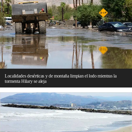
Localidades desérticas y de montaña limpian el lodo mientras la
tormenta Hilary se aleja