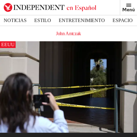
Menú
NOTICIAS
ESTILO
ENTRETENIMIENTO
ESPACIO
DEPORTES
John Antczak
EEUU