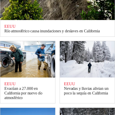
EEUU
Río atmosférico causa inundaciones y deslaves en California
EEUU
EEUU
Evacúan a 27.000 en
Nevadas y lluvias alivian un
California por nuevo río
poco la sequía en California
atmosférico