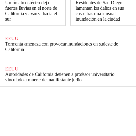
Un río atmosférico deja
Residentes de San Diego
fuertes lluvias en el norte de
lamentan los daños en sus
California y avanza hacia el
casas tras una inusual
sur
inundación en la ciudad
EEUU
Tormenta amenaza con provocar inundaciones en sudeste de
California
EEUU
Autoridades de California detienen a profesor universitario
vinculado a muerte de manifestante judío