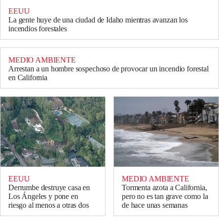
EEUU
La gente huye de una ciudad de Idaho mientras avanzan los
incendios forestales
MEDIO AMBIENTE
Arrestan a un hombre sospechoso de provocar un incendio forestal
en California
EEUU
MEDIO AMBIENTE
Derrumbe destruye casa en
Tormenta azota a California,
Los Ángeles y pone en
pero no es tan grave como la
riesgo al menos a otras dos
de hace unas semanas