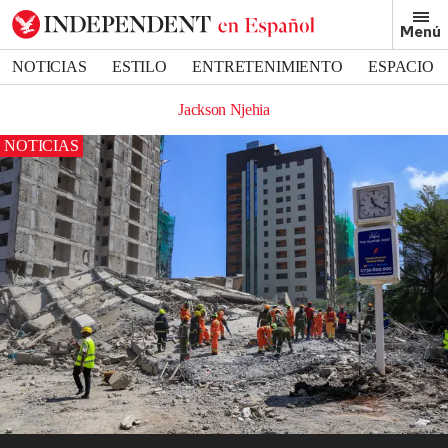
Menú
NOTICIAS
ESTILO
ENTRETENIMIENTO
ESPACIO
DEPORTES
Jackson Njehia
NOTICIAS