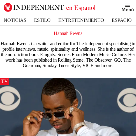
Menú
NOTICIAS
ESTILO
ENTRETENIMIENTO
ESPACIO
DEPORTES
Hannah Ewens
Hannah Ewens is a writer and editor for The Independent specialising in
profile interviews, music, spirituality and wellness. She is the author of
the non-fiction book Fangirls: Scenes From Modern Music Culture. Her
work has been published in Rolling Stone, The Observer, GQ, The
Guardian, Sunday Times Style, VICE and more.
TV