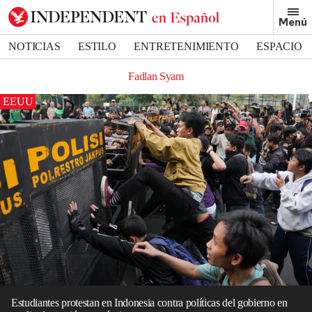
Menú
NOTICIAS
ESTILO
ENTRETENIMIENTO
ESPACIO
DEPORTES
Fadlan Syam
EEUU
Estudiantes protestan en Indonesia contra políticas del gobierno en