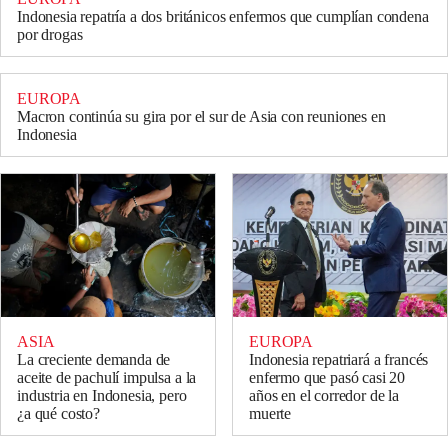
Indonesia repatría a dos británicos enfermos que cumplían condena
por drogas
EUROPA
Macron continúa su gira por el sur de Asia con reuniones en
Indonesia
ASIA
EUROPA
La creciente demanda de
Indonesia repatriará a francés
aceite de pachulí impulsa a la
enfermo que pasó casi 20
industria en Indonesia, pero
años en el corredor de la
¿a qué costo?
muerte