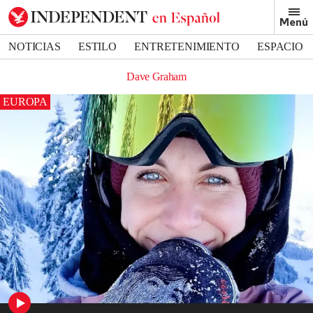
Menú
NOTICIAS
ESTILO
ENTRETENIMIENTO
ESPACIO
DEPORTES
Dave Graham
EUROPA