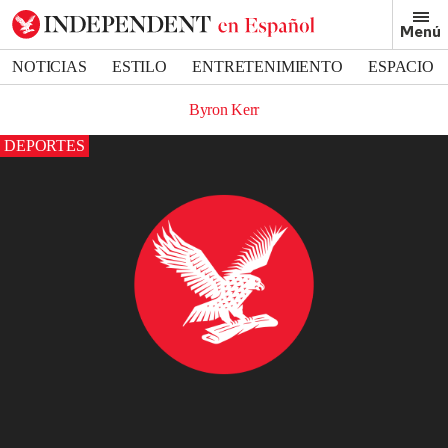
Menú
NOTICIAS
ESTILO
ENTRETENIMIENTO
ESPACIO
DEPORTES
Byron Kerr
DEPORTES