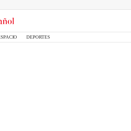
ESPACIO
DEPORTES