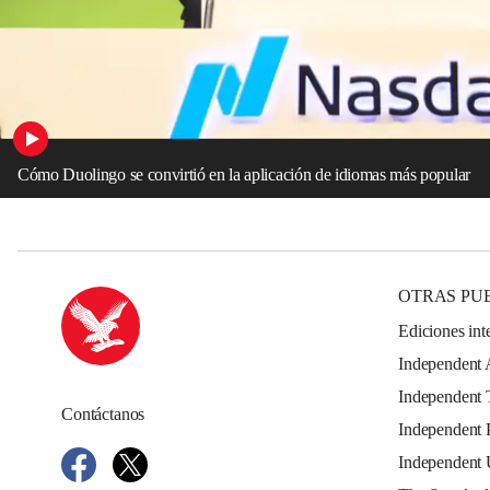
Cómo Duolingo se convirtió en la aplicación de idiomas más popular
OTRAS PU
Ediciones int
Independent 
Independent 
Contáctanos
Independent 
Independent