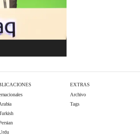
BLICACIONES
EXTRAS
ernacionales
Archivo
Arabia
Tags
Turkish
Persian
 Urdu