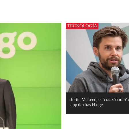
TECNOLOGÍA
Justin McLeod, el ‘corazón roto’ 
app de citas Hinge