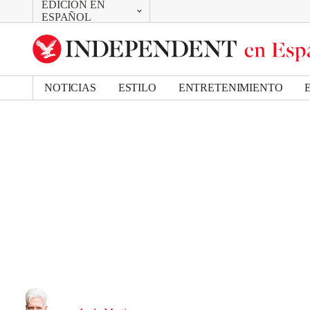
EDICIÓN EN
CAMBIAR
ESPAÑOL
UK Edition
US Edition
NOTICIAS
ESTILO
ENTRETENIMIENTO