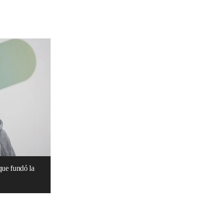
que fundó la