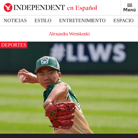
Menú
NOTICIAS
ESTILO
ENTRETENIMIENTO
ESPACIO
DEPORTES
Alexandra Wenskoski
DEPORTES