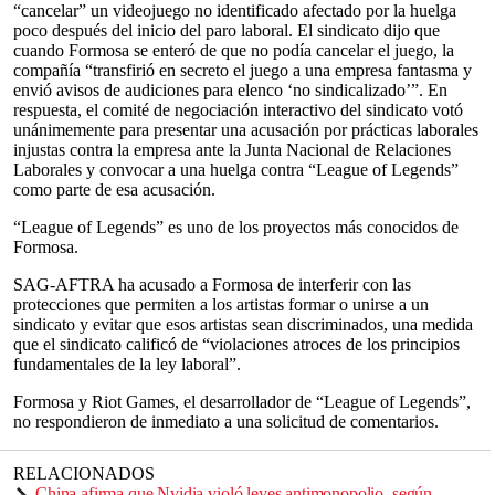
“cancelar” un videojuego no identificado afectado por la huelga
poco después del inicio del paro laboral. El sindicato dijo que
cuando Formosa se enteró de que no podía cancelar el juego, la
compañía “transfirió en secreto el juego a una empresa fantasma y
envió avisos de audiciones para elenco ‘no sindicalizado’”. En
respuesta, el comité de negociación interactivo del sindicato votó
unánimemente para presentar una acusación por prácticas laborales
injustas contra la empresa ante la Junta Nacional de Relaciones
Laborales y convocar a una huelga contra “League of Legends”
como parte de esa acusación.
“League of Legends” es uno de los proyectos más conocidos de
Formosa.
SAG-AFTRA ha acusado a Formosa de interferir con las
protecciones que permiten a los artistas formar o unirse a un
sindicato y evitar que esos artistas sean discriminados, una medida
que el sindicato calificó de “violaciones atroces de los principios
fundamentales de la ley laboral”.
Formosa y Riot Games, el desarrollador de “League of Legends”,
no respondieron de inmediato a una solicitud de comentarios.
RELACIONADOS
China afirma que Nvidia violó leyes antimonopolio, según