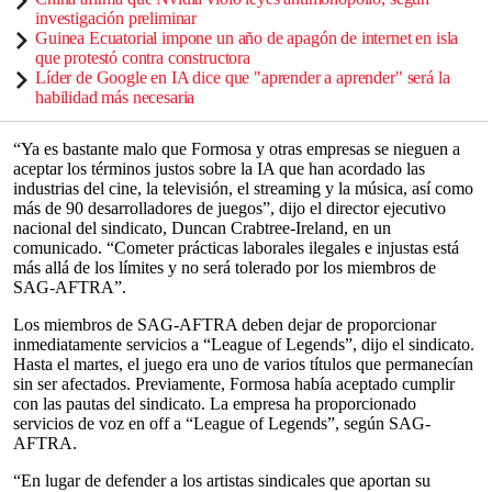
investigación preliminar
Guinea Ecuatorial impone un año de apagón de internet en isla
que protestó contra constructora
Líder de Google en IA dice que "aprender a aprender" será la
habilidad más necesaria
“Ya es bastante malo que Formosa y otras empresas se nieguen a
aceptar los términos justos sobre la IA que han acordado las
industrias del cine, la televisión, el streaming y la música, así como
más de 90 desarrolladores de juegos”, dijo el director ejecutivo
nacional del sindicato, Duncan Crabtree-Ireland, en un
comunicado. “Cometer prácticas laborales ilegales e injustas está
más allá de los límites y no será tolerado por los miembros de
SAG-AFTRA”.
Los miembros de SAG-AFTRA deben dejar de proporcionar
inmediatamente servicios a “League of Legends”, dijo el sindicato.
Hasta el martes, el juego era uno de varios títulos que permanecían
sin ser afectados. Previamente, Formosa había aceptado cumplir
con las pautas del sindicato. La empresa ha proporcionado
servicios de voz en off a “League of Legends”, según SAG-
AFTRA.
“En lugar de defender a los artistas sindicales que aportan su