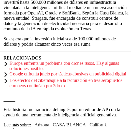
invertirá hasta 500.000 millones de dólares en infraestructura
vinculada a la inteligencia artificial mediante una nueva asociación
formada por OpenAI, Oracle y SoftBank. Según la Casa Blanca, la
nueva entidad, Stargate, fue encargada de construir centros de
datos y la generación de electricidad necesaria para el desarrollo
continuo de la IA en rápida evolución en Texas.
Se espera que la inversión inicial sea de 100.000 millones de
dólares y podría alcanzar cinco veces esa suma.
RELACIONADOS
Europa enfrenta un problema con drones rusos. Hay algunas
soluciones posibles
Google enfrenta juicio por tácticas abusivas en publicidad digital
Los efectos del ciberataque a la facturación en tres aeropuertos
europeos continúan por 2do día
_____
Esta historia fue traducida del inglés por un editor de AP con la
ayuda de una herramienta de inteligencia artificial generativa.
Lee más sobre
Arizona
CASA BLANCA
California
Los Ángeles
Phoenix
Dallas
Houston
Oracle
OpenAI