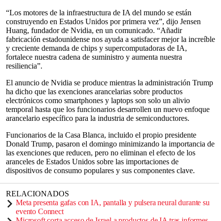
“Los motores de la infraestructura de IA del mundo se están
construyendo en Estados Unidos por primera vez”, dijo Jensen
Huang, fundador de Nvidia, en un comunicado. “Añadir
fabricación estadounidense nos ayuda a satisfacer mejor la increíble
y creciente demanda de chips y supercomputadoras de IA,
fortalece nuestra cadena de suministro y aumenta nuestra
resiliencia”.
El anuncio de Nvidia se produce mientras la administración Trump
ha dicho que las exenciones arancelarias sobre productos
electrónicos como smartphones y laptops son solo un alivio
temporal hasta que los funcionarios desarrollen un nuevo enfoque
arancelario específico para la industria de semiconductores.
Funcionarios de la Casa Blanca, incluido el propio presidente
Donald Trump, pasaron el domingo minimizando la importancia de
las exenciones que reducen, pero no eliminan el efecto de los
aranceles de Estados Unidos sobre las importaciones de
dispositivos de consumo populares y sus componentes clave.
RELACIONADOS
Meta presenta gafas con IA, pantalla y pulsera neural durante su
evento Connect
Microsoft corta acceso de Israel a productos de IA tras informes