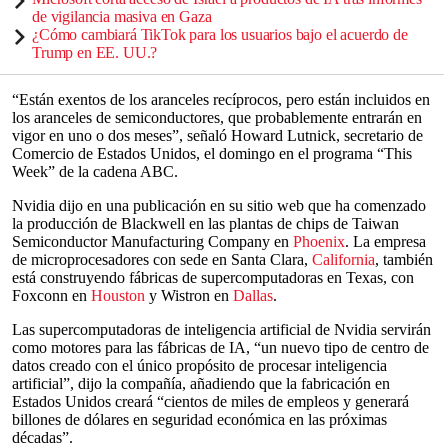
de vigilancia masiva en Gaza
¿Cómo cambiará TikTok para los usuarios bajo el acuerdo de
Trump en EE. UU.?
“Están exentos de los aranceles recíprocos, pero están incluidos en
los aranceles de semiconductores, que probablemente entrarán en
vigor en uno o dos meses”, señaló Howard Lutnick, secretario de
Comercio de Estados Unidos, el domingo en el programa “This
Week” de la cadena ABC.
Nvidia dijo en una publicación en su sitio web que ha comenzado
la producción de Blackwell en las plantas de chips de Taiwan
Semiconductor Manufacturing Company en
Phoenix
. La empresa
de microprocesadores con sede en Santa Clara,
California
, también
está construyendo fábricas de supercomputadoras en Texas, con
Foxconn en
Houston
y Wistron en
Dallas
.
Las supercomputadoras de inteligencia artificial de Nvidia servirán
como motores para las fábricas de IA, “un nuevo tipo de centro de
datos creado con el único propósito de procesar inteligencia
artificial”, dijo la compañía, añadiendo que la fabricación en
Estados Unidos creará “cientos de miles de empleos y generará
billones de dólares en seguridad económica en las próximas
décadas”.