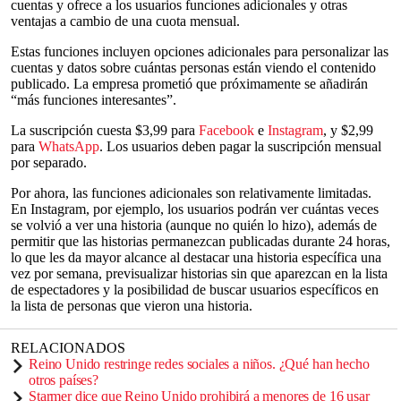
cuentas y ofrece a los usuarios funciones adicionales y otras
ventajas a cambio de una cuota mensual.
Estas funciones incluyen opciones adicionales para personalizar las
cuentas y datos sobre cuántas personas están viendo el contenido
publicado. La empresa prometió que próximamente se añadirán
“más funciones interesantes”.
La suscripción cuesta $3,99 para
Facebook
e
Instagram
, y $2,99
para
WhatsApp
. Los usuarios deben pagar la suscripción mensual
por separado.
Por ahora, las funciones adicionales son relativamente limitadas.
En Instagram, por ejemplo, los usuarios podrán ver cuántas veces
se volvió a ver una historia (aunque no quién lo hizo), además de
permitir que las historias permanezcan publicadas durante 24 horas,
lo que les da mayor alcance al destacar una historia específica una
vez por semana, previsualizar historias sin que aparezcan en la lista
de espectadores y la posibilidad de buscar usuarios específicos en
la lista de personas que vieron una historia.
RELACIONADOS
Reino Unido restringe redes sociales a niños. ¿Qué han hecho
otros países?
Starmer dice que Reino Unido prohibirá a menores de 16 usar