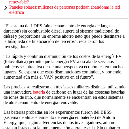
renovable?
Paneles solares: millones de personas podrían abandonar la red
eléctrica
“El sistema de LDES (almacenamiento de energía de larga
duración) sin combustible diésel supera al sistema tradicional de
diésel y proporciona un enorme ahorro neto que puede destinarse a
la búsqueda de financiación de terceros”, recalcaron los
investigadores.
“La rápida y continua disminución de los costos de la energía FV
(fotovoltaica) permite que la energía FV a escala de servicios
públicos sea atractiva desde una perspectiva económica en muchos
lugares. Se espera que estas disminuciones continúen, y por ende,
aumentará aún más el VAN positivo en el futuro”.
Las pruebas se realizaron en tres bases militares distintas, utilizando
una innovadora
batería
de carbono en lugar de las costosas baterías
de iones de litio, que normalmente se encuentran en estos sistemas
de almacenamiento de energía renovable.
Las baterías probadas en los experimentos fueron del BESS
(sistema de almacenamiento de energía en baterías) de Antora
Energy, que, según advertencias de los investigadores, aún no
estaban listas para la implementación a gran escala. Sin embargo,