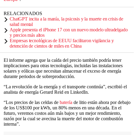
RELACIONADOS
ChatGPT incita a la manía, la psicosis y la muerte en crisis de
salud mental
Apple presenta el iPhone 17 con un nuevo modelo ultradelgado
y precios más altos
Empresas tecnológicas de EEUU facilitaron vigilancia y
detención de cientos de miles en China
El informe agrega que la caída del precio también podría tener
implicaciones para otras tecnologías, incluidas las instalaciones
solares y eólicas que necesitan almacenar el exceso de energía
durante periodos de sobreproducción.
“La revolución de la energía y el transporte continúa”, escribió el
analista de energía Gerard Reid en LinkedIn.
“Los precios de las celdas de
batería
de litio están ahora por debajo
de los US$100 por kWh, un 80% menos en una década. En el
futuro, veremos costos aún más bajos y un mejor rendimiento,
razón por la cual se avecina la muerte del motor de combustión
interna”.