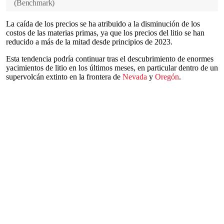
(
Benchmark
)
La caída de los precios se ha atribuido a la disminución de los
costos de las materias primas, ya que los precios del litio se han
reducido a más de la mitad desde principios de 2023.
Esta tendencia podría continuar tras el descubrimiento de enormes
yacimientos de litio en los últimos meses, en particular dentro de un
supervolcán extinto en la frontera de
Nevada
y
Oregón
.