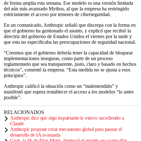
de forma amplia esta semana. Ese modelo es una versión limitada
del aún más avanzado Mythos, al que la empresa ha restringido
estrictamente el acceso por temores de ciberseguridad.
En un comunicado, Anthropic señaló que discrepa con la forma en
que el gobierno ha gestionado el asunto, y explicó que recibió la
directriz del gobierno de Estados Unidos el viernes por la tarde y
que esta no especificaba las preocupaciones de seguridad nacional.
“Creemos que el gobierno debería tener la capacidad de bloquear
implementaciones inseguras, como parte de un proceso
reglamentario que sea transparente, justo, claro y basado en hechos
técnicos", comentó la empresa. “Esta medida no se ajusta a esos
principios”.
Anthropic calificó la situación como un “malentendido” y
manifestó que espera restablecer el acceso a los modelos “lo antes
posible”.
RELACIONADOS
Anthropic dice que algo inquietante le estuvo sucediendo a
Claude
Anthropic propone crear mecanismo global para pausar el
desarrollo de IA avanzada
Grok, la IA de Elon Musk, destruyó el mundo en cuatro días