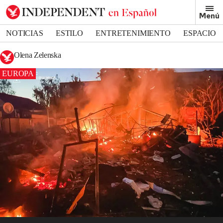
Menú
NOTICIAS
ESTILO
ENTRETENIMIENTO
ESPACIO
DEPORTES
Olena Zelenska
EUROPA