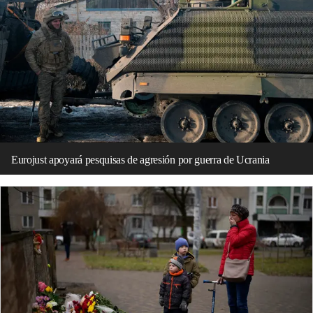
Eurojust apoyará pesquisas de agresión por guerra de Ucrania