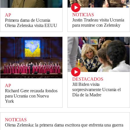
NOTICIAS
AP
Justin Trudeau visita Ucrania
Primera dama de Ucrania
para reunirse con Zelensky
Olena Zelenska visita EEUU
DESTACADOS
Jill Biden visita
AP
sorpresivamente Ucrania el
Richard Gere recauda fondos
Día de la Madre
para Ucrania con Nueva
York
NOTICIAS
Olena Zelenska: la primera dama escritora que enfrenta una guerra