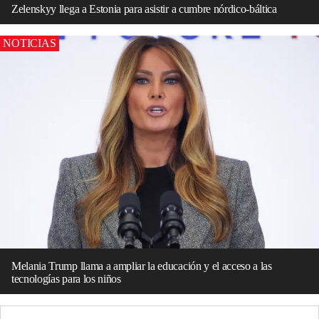
Zelenskyy llega a Estonia para asistir a cumbre nórdico-báltica
NOTICIAS
Melania Trump llama a ampliar la educación y el acceso a las
tecnologías para los niños