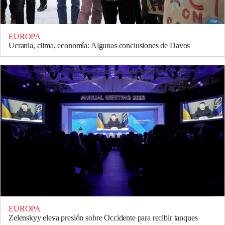
EUROPA
Ucrania, clima, economía: Algunas conclusiones de Davos
EUROPA
Zelenskyy eleva presión sobre Occidente para recibir tanques