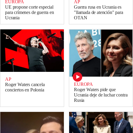
EUROPA
AP
UE propone corte especial
Guerra rusa en Ucrania es
para crímenes de guerra en
"llamada de atención" para
Ucrania
OTAN
AP
EUROPA
Roger Waters cancela
Roger Waters pide que
conciertos en Polonia
Ucrania deje de luchar contra
Rusia