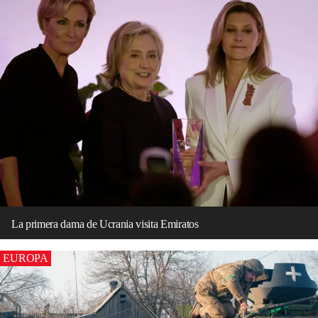
La primera dama de Ucrania visita Emiratos
EUROPA