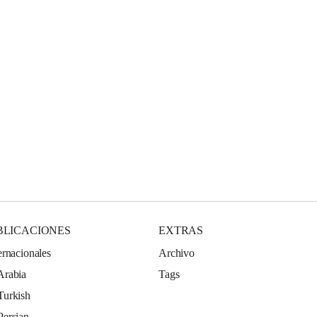
BLICACIONES
EXTRAS
ernacionales
Archivo
Arabia
Tags
Turkish
Persian