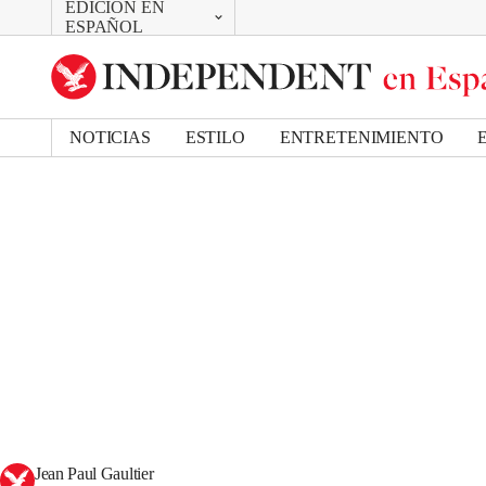
EDICIÓN EN
CAMBIAR
ESPAÑOL
UK Edition
US Edition
NOTICIAS
ESTILO
ENTRETENIMIENTO
Jean Paul Gaultier