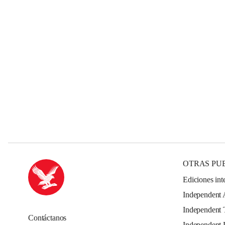
OTRAS PU
Ediciones int
Independent 
Independent 
Contáctanos
Independent 