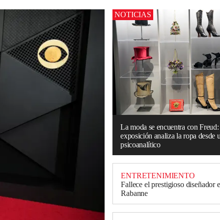
NOTICIAS
La moda se encuentra con Freud:
exposición analiza la ropa desde
psicoanalítico
ENTRETENIMIENTO
Fallece el prestigioso diseñador
Rabanne