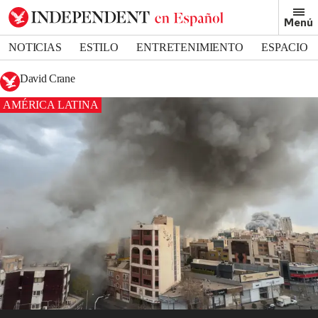
Menú
NOTICIAS
ESTILO
ENTRETENIMIENTO
ESPACIO
DEPORTES
David Crane
AMÉRICA LATINA