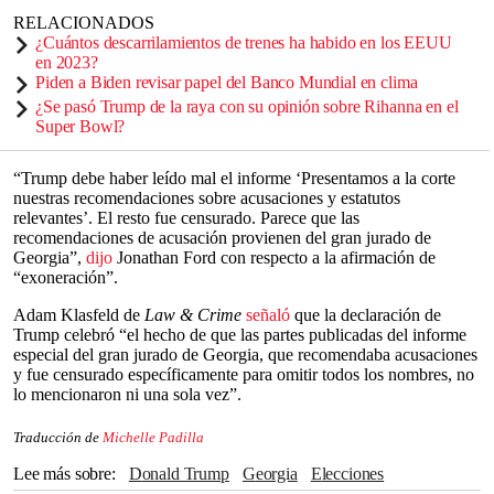
RELACIONADOS
¿Cuántos descarrilamientos de trenes ha habido en los EEUU
en 2023?
Piden a Biden revisar papel del Banco Mundial en clima
¿Se pasó Trump de la raya con su opinión sobre Rihanna en el
Super Bowl?
“Trump debe haber leído mal el informe ‘Presentamos a la corte
nuestras recomendaciones sobre acusaciones y estatutos
relevantes’. El resto fue censurado. Parece que las
recomendaciones de acusación provienen del gran jurado de
Georgia”,
dijo
Jonathan Ford con respecto a la afirmación de
“exoneración”.
Adam Klasfeld de
Law & Crime
señaló
que la declaración de
Trump celebró “el hecho de que las partes publicadas del informe
especial del gran jurado de Georgia, que recomendaba acusaciones
y fue censurado específicamente para omitir todos los nombres, no
lo mencionaron ni una sola vez”.
Traducción de
Michelle Padilla
Lee más sobre
Donald Trump
Georgia
Elecciones