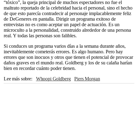
“tóxico”, la queja principal de muchos espectadores no fue el
maltrato reportado de la celebridad hacia el personal, sino el hecho
de que esto parecía contradecir al personaje implacablemente feliz
de DeGeneres en pantalla. Dirigir un programa exitoso de
entrevistas no es como aceptar un papel de actuación. Es un
microculto a la personalidad, construido alrededor de una persona
real. Y todas las personas son falibles.
Si conduces un programa varios días a la semana durante años,
inevitablemente cometerás errores. Es algo humano. Pero hay
errores que son inocuos y otros que tienen el potencial de provocar
daños graves en el mundo real. Goldberg y los de su calaña harían
bien en recordar cuánto poder tienen.
Lee más sobre
Whoopi Goldberg
Piers Morgan
Ellen DeGeneres
Sharon Osbourne
Joe Rogan
The View
antisemitismo
Spotify