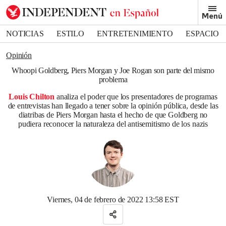
Removed from bookmarks
Menú
Close popover
Bookmark popover
NOTICIAS
ESTILO
ENTRETENIMIENTO
ESPACIO
DEPORTES
Opinión
Whoopi Goldberg, Piers Morgan y Joe Rogan son parte del mismo
problema
Louis Chilton
analiza el poder que los presentadores de programas
de entrevistas han llegado a tener sobre la opinión pública, desde las
diatribas de Piers Morgan hasta el hecho de que Goldberg no
pudiera reconocer la naturaleza del antisemitismo de los nazis
Viernes, 04 de febrero de 2022 13:58 EST