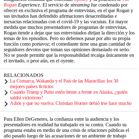
Rogan
Experience.
El servicio de
streaming
fue condenado por
ofrecer en exclusiva el programa de entrevistas, en el que Rogan y
sus invitados han defendido afirmaciones desacreditadas e
inexactas relacionadas con el covid-19 y las vacunas. En mayor
medida que muchos presentadores de programas de entrevistas,
Rogan tiende a dejar que sus entrevistados dirijan la dirección y los
temas de los episodios. Pero no debemos pasar por alto su propia
función como portavoz; el comediante tiene una gran cantidad de
seguidores devotos que toman sus opiniones demasiado en serio.
No se puede permitir que la responsabilidad recaiga únicamente en
el invitado, o peor aún, en el oyente.
RELACIONADOS
La Comarca, Wakanda y el País de las Maravillas: los 50
mejores países ficticios
Cuando Trump y Putin estén frente a frente en Alaska, ¿quién
saldrá victorioso?
Adiós y que no vuelva: Christian Horner debió irse hace mucho
Para Ellen DeGeneres, la confianza entre la audiencia y los
presentadores en realidad ha trabajado en su contra. Cuando su
programa estaba en medio de una crisis de relaciones públicas el
año pasado luego de las acusaciones de un ambiente de trabajo