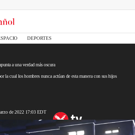
ESPACIO
DEPORTES
apunta a una verdad más oscura
r la cual los hombres nunca actúan de esta manera con sus hijos
marzo de 2022 17:03 EDT
un final violento en último vídeo musical de Kanye West