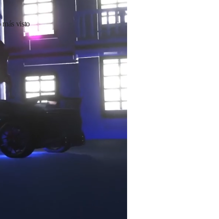
 más visto