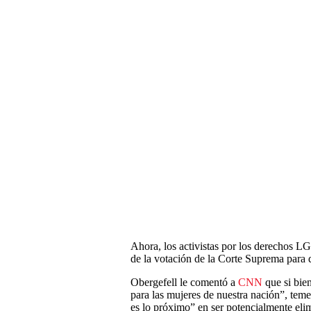
Ahora, los activistas por los derechos 
de la votación de la Corte Suprema para d
Obergefell le comentó a
CNN
que si bie
para las mujeres de nuestra nación”, tem
es lo próximo” en ser potencialmente eli