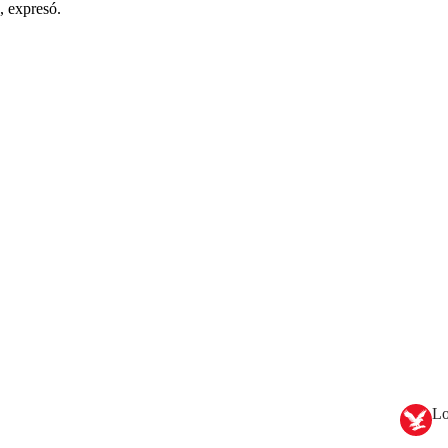
, expresó.
Lo