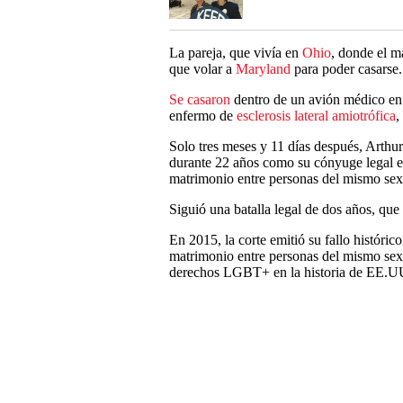
La pareja, que vivía en
Ohio
, donde el m
que volar a
Maryland
para poder casarse.
Se casaron
dentro de un avión médico en 
enfermo de
esclerosis lateral amiotrófica
,
Solo tres meses y 11 días después, Arthur
durante 22 años como su cónyuge legal en
matrimonio entre personas del mismo sexo
Siguió una batalla legal de dos años, que
En 2015, la corte emitió su fallo históric
matrimonio entre personas del mismo sexo
derechos LGBT+ en la historia de EE.U