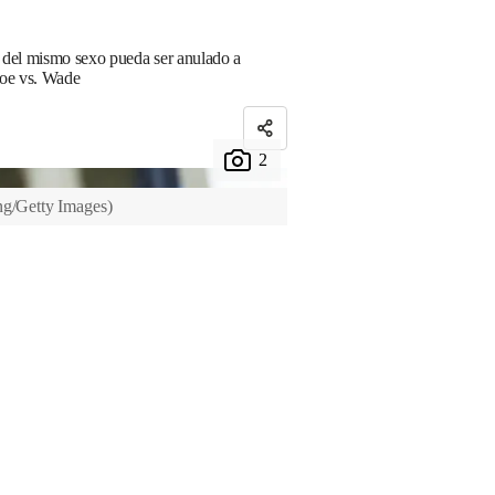
s del mismo sexo pueda ser anulado a
 Roe vs. Wade
g/Getty Images
)