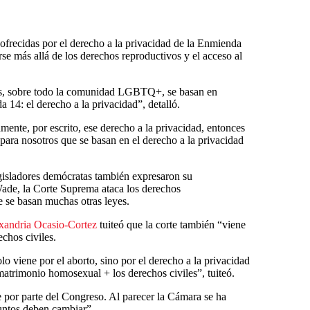
 ofrecidas por el derecho a la privacidad de la Enmienda
rse más allá de los derechos reproductivos y el acceso al
s, sobre todo la comunidad LGBTQ+, se basan en
14: el derecho a la privacidad”, detalló.
amente, por escrito, ese derecho a la privacidad, entonces
para nosotros que se basan en el derecho a la privacidad
isladores demócratas también expresaron su
Wade, la Corte Suprema ataca los derechos
ue se basan muchas otras leyes.
xandria Ocasio-Cortez
tuiteó que la corte también “viene
chos civiles.
iene por el aborto, sino por el derecho a la privacidad
 matrimonio homosexual + los derechos civiles”, tuiteó.
 por parte del Congreso. Al parecer la Cámara se ha
untos deben cambiar”.