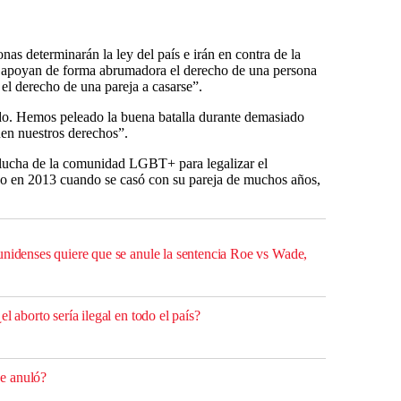
sonas determinarán la ley del país e irán en contra de la
e apoyan de forma abrumadora el derecho de una persona
 el derecho de una pareja a casarse”.
nado. Hemos peleado la buena batalla durante demasiado
en nuestros derechos”.
a lucha de la comunidad LGBT+ para legalizar el
o en 2013 cuando se casó con su pareja de muchos años,
unidenses quiere que se anule la sentencia Roe vs Wade,
l aborto sería ilegal en todo el país?
e anuló?