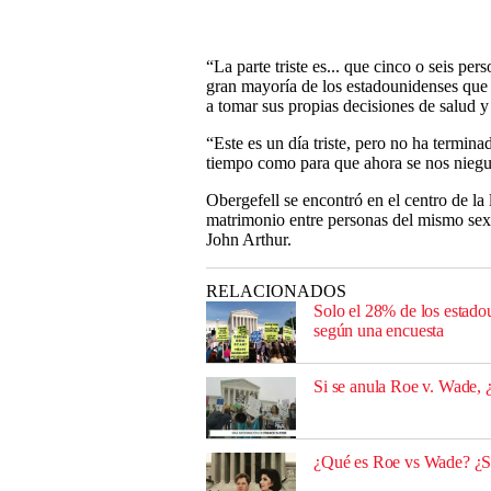
“La parte triste es... que cinco o seis per
gran mayoría de los estadounidenses qu
a tomar sus propias decisiones de salud y
“Este es un día triste, pero no ha termi
tiempo como para que ahora se nos niegu
Obergefell se encontró en el centro de l
matrimonio entre personas del mismo sex
John Arthur.
RELACIONADOS
Solo el 28% de los estado
según una encuesta
Si se anula Roe v. Wade, ¿e
¿Qué es Roe vs Wade? ¿S