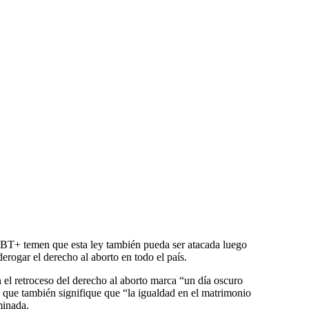
LGBT+ temen que esta ley también pueda ser atacada luego
erogar el derecho al aborto en todo el país.
n el retroceso del derecho al aborto marca “un día oscuro
e que también signifique que “la igualdad en el matrimonio
minada.