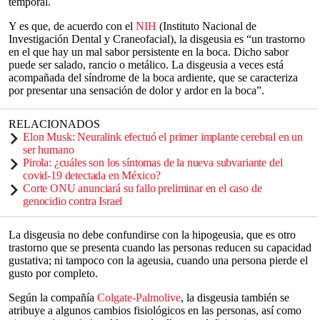
temporal.
Y es que, de acuerdo con el
NIH
(Instituto Nacional de
Investigación Dental y Craneofacial), la disgeusia es “un trastorno
en el que hay un mal sabor persistente en la boca. Dicho sabor
puede ser salado, rancio o metálico. La disgeusia a veces está
acompañada del síndrome de la boca ardiente, que se caracteriza
por presentar una sensación de dolor y ardor en la boca”.
RELACIONADOS
Elon Musk: Neuralink efectuó el primer implante cerebral en un
ser humano
Pirola: ¿cuáles son los síntomas de la nueva subvariante del
covid-19 detectada en México?
Corte ONU anunciará su fallo preliminar en el caso de
genocidio contra Israel
La disgeusia no debe confundirse con la hipogeusia, que es otro
trastorno que se presenta cuando las personas reducen su capacidad
gustativa; ni tampoco con la ageusia, cuando una persona pierde el
gusto por completo.
Según la compañía
Colgate-Palmolive
, la disgeusia también se
atribuye a algunos cambios fisiológicos en las personas, así como