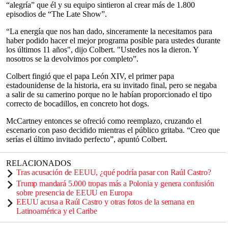
“alegría” que él y su equipo sintieron al crear más de 1.800
episodios de “The Late Show”.
“La energía que nos han dado, sinceramente la necesitamos para
haber podido hacer el mejor programa posible para ustedes durante
los últimos 11 años", dijo Colbert. "Ustedes nos la dieron. Y
nosotros se la devolvimos por completo”.
Colbert fingió que el papa León XIV, el primer papa
estadounidense de la historia, era su invitado final, pero se negaba
a salir de su camerino porque no le habían proporcionado el tipo
correcto de bocadillos, en concreto hot dogs.
McCartney entonces se ofreció como reemplazo, cruzando el
escenario con paso decidido mientras el público gritaba. “Creo que
serías el último invitado perfecto”, apuntó Colbert.
RELACIONADOS
Tras acusación de EEUU, ¿qué podría pasar con Raúl Castro?
Trump mandará 5.000 tropas más a Polonia y genera confusión
sobre presencia de EEUU en Europa
EEUU acusa a Raúl Castro y otras fotos de la semana en
Latinoamérica y el Caribe