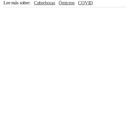
Lee más sobre
cubrebocas
Ómicron
COVID