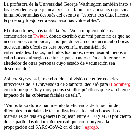
La profesora de la Universidad George Washington también instó a
los televidentes que planean visitar a familiares ancianos o personas
inmunodeprimidas después del evento a “esperar tres días, hacerse
la prueba y luego ver a esas personas vulnerables”.
El mismo lunes, más tarde, la Dra. Wen complementó sus
comentarios en
Twitter
, donde escribió que “mi punto no es que no
necesitemos cubrebocas, sino que deberíamos requerir cubrebocas
que sean más efectivos para prevenir la transmisión de
enfermedades. Todos, incluidos los niños, deben usar al menos un
cubrebocas quirúrgico de tres capas cuando estén en interiores y
alrededor de otras personas cuyo estado de vacunación sea
desconocido”.
Ashley Styczynski, miembro de la división de enfermedades
infecciosas de la Universidad de Stanford, declaró para
Bloomberg
en octubre que “hay muy pocos estudios prácticos que examinen el
impacto de las cubiertas faciales de tela”.
“Varios laboratorios han medido la eficiencia de filtración de
diferentes materiales de tela utilizados en los cubrebocas. Los
materiales de tela en general bloquean entre el 10 y el 30 por ciento
de las partículas de tamaño aerosol que contribuyen a la
propagación del SARS-CoV-2 en el aire”,
agregó
.