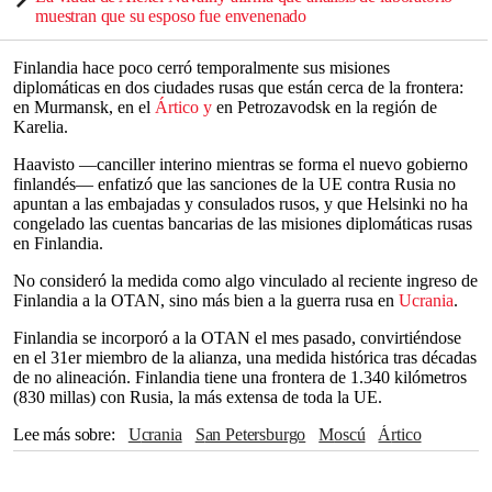
muestran que su esposo fue envenenado
Finlandia hace poco cerró temporalmente sus misiones
diplomáticas en dos ciudades rusas que están cerca de la frontera:
en Murmansk, en el
Ártico y
en Petrozavodsk en la región de
Karelia.
Haavisto —canciller interino mientras se forma el nuevo gobierno
finlandés— enfatizó que las sanciones de la UE contra Rusia no
apuntan a las embajadas y consulados rusos, y que Helsinki no ha
congelado las cuentas bancarias de las misiones diplomáticas rusas
en Finlandia.
No consideró la medida como algo vinculado al reciente ingreso de
Finlandia a la OTAN, sino más bien a la guerra rusa en
Ucrania
.
Finlandia se incorporó a la OTAN el mes pasado, convirtiéndose
en el 31er miembro de la alianza, una medida histórica tras décadas
de no alineación. Finlandia tiene una frontera de 1.340 kilómetros
(830 millas) con Rusia, la más extensa de toda la UE.
Lee más sobre
Ucrania
San Petersburgo
Moscú
Ártico
OTAN