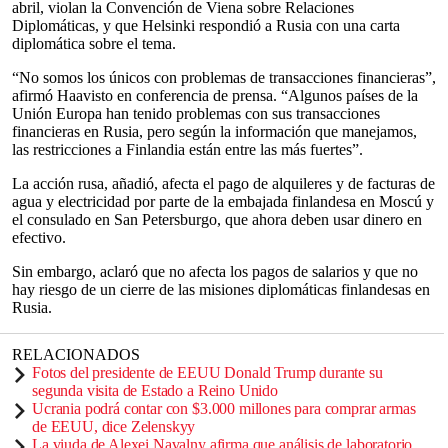
abril, violan la Convención de Viena sobre Relaciones
Diplomáticas, y que Helsinki respondió a Rusia con una carta
diplomática sobre el tema.
“No somos los únicos con problemas de transacciones financieras”,
afirmó Haavisto en conferencia de prensa. “Algunos países de la
Unión Europa han tenido problemas con sus transacciones
financieras en Rusia, pero según la información que manejamos,
las restricciones a Finlandia están entre las más fuertes”.
La acción rusa, añadió, afecta el pago de alquileres y de facturas de
agua y electricidad por parte de la embajada finlandesa en Moscú y
el consulado en San Petersburgo, que ahora deben usar dinero en
efectivo.
Sin embargo, aclaró que no afecta los pagos de salarios y que no
hay riesgo de un cierre de las misiones diplomáticas finlandesas en
Rusia.
RELACIONADOS
Fotos del presidente de EEUU Donald Trump durante su
segunda visita de Estado a Reino Unido
Ucrania podrá contar con $3.000 millones para comprar armas
de EEUU, dice Zelenskyy
La viuda de Alexei Navalny afirma que análisis de laboratorio