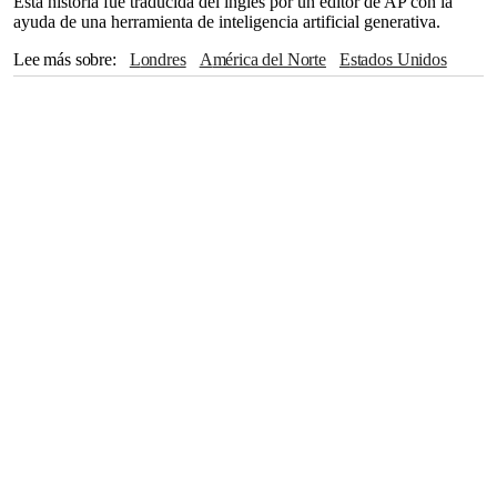
Esta historia fue traducida del inglés por un editor de AP con la
ayuda de una herramienta de inteligencia artificial generativa.
Lee más sobre
Londres
América del Norte
Estados Unidos