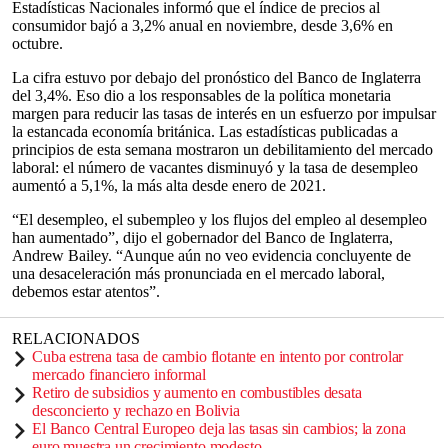
Estadísticas Nacionales informó que el índice de precios al
consumidor bajó a 3,2% anual en noviembre, desde 3,6% en
octubre.
La cifra estuvo por debajo del pronóstico del Banco de Inglaterra
del 3,4%. Eso dio a los responsables de la política monetaria
margen para reducir las tasas de interés en un esfuerzo por impulsar
la estancada economía británica. Las estadísticas publicadas a
principios de esta semana mostraron un debilitamiento del mercado
laboral: el número de vacantes disminuyó y la tasa de desempleo
aumentó a 5,1%, la más alta desde enero de 2021.
“El desempleo, el subempleo y los flujos del empleo al desempleo
han aumentado”, dijo el gobernador del Banco de Inglaterra,
Andrew Bailey. “Aunque aún no veo evidencia concluyente de
una desaceleración más pronunciada en el mercado laboral,
debemos estar atentos”.
RELACIONADOS
Cuba estrena tasa de cambio flotante en intento por controlar
mercado financiero informal
Retiro de subsidios y aumento en combustibles desata
desconcierto y rechazo en Bolivia
El Banco Central Europeo deja las tasas sin cambios; la zona
euro muestra un crecimiento modesto