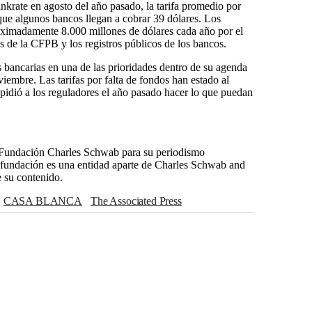
nkrate en agosto del año pasado, la tarifa promedio por
que algunos bancos llegan a cobrar 39 dólares. Los
oximadamente 8.000 millones de dólares cada año por el
s de la CFPB y los registros públicos de los bancos.
s bancarias en una de las prioridades dentro de su agenda
iembre. Las tarifas por falta de fondos han estado al
pidió a los reguladores el año pasado hacer lo que puedan
 Fundación Charles Schwab para su periodismo
a fundación es una entidad aparte de Charles Schwab and
e su contenido.
CASA BLANCA
The Associated Press