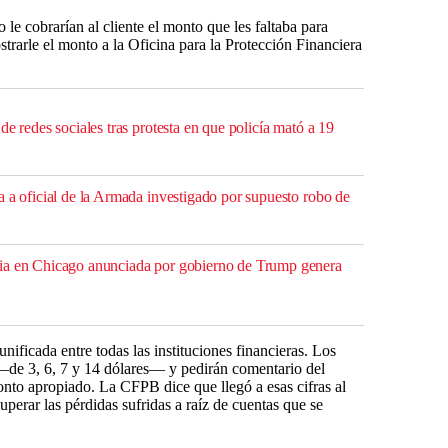
le cobrarían al cliente el monto que les faltaba para
strarle el monto a la Oficina para la Protección Financiera
de redes sociales tras protesta en que policía mató a 19
a a oficial de la Armada investigado por supuesto robo de
ia en Chicago anunciada por gobierno de Trump genera
unificada entre todas las instituciones financieras. Los
 —de 3, 6, 7 y 14 dólares— y pedirán comentario del
onto apropiado. La CFPB dice que llegó a esas cifras al
uperar las pérdidas sufridas a raíz de cuentas que se