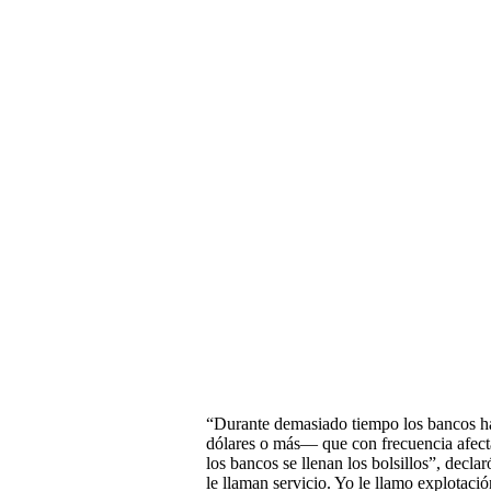
“Durante demasiado tiempo los bancos ha
dólares o más— que con frecuencia afect
los bancos se llenan los bolsillos”, decla
le llaman servicio. Yo le llamo explotació