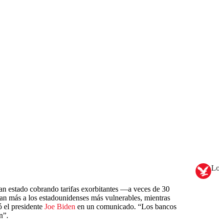
Lo
n estado cobrando tarifas exorbitantes —a veces de 30
an más a los estadounidenses más vulnerables, mientras
ró el presidente
Joe Biden
en un comunicado. “Los bancos
n”.