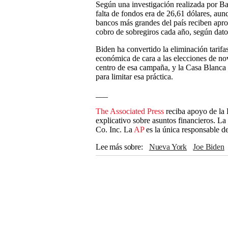
Según una investigación realizada por Ba
falta de fondos era de 26,61 dólares, aun
bancos más grandes del país reciben apr
cobro de sobregiros cada año, según dato
Biden ha convertido la eliminación tarifa
económica de cara a las elecciones de nov
centro de esa campaña, y la Casa Blanca 
para limitar esa práctica.
___
The Associated Press
reciba apoyo de la
explicativo sobre asuntos financieros. L
Co. Inc. La
AP
es la única responsable d
Lee más sobre
Nueva York
Joe Biden