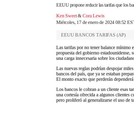
EEUU propone reducir las tarifas que los ba
Ken Sweet
&
Cora Lewis
Miércoles, 17 de enero de 2024 08:52 ES
EEUU BANCOS TARIFAS
(
AP
)
Las tarifas por no tener balance mínimo 
propuesta del gobierno estadounidense, su
una carga innecesaria sobre los ciudadano
Las nuevas reglas podrían despojar miles
bancos del país, que ya se estaban prepar
El monto exacto que perderán dependerá 
Los bancos le cobran a un cliente esas t
una cortesía ofrecida a algunos clientes 
pero proliferó al generalizarse el uso de t