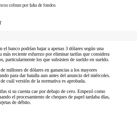
ncos cobran por falta de fondos
T
en el banco podrían bajar a apenas 3 dólares según una
 más reciente esfuerzo por eliminar tarifas que considera
s, particularmente los que subsisten de sueldo en sueldo.
 de millones de dólares en ganancias a los mayores
ando para dar batalla aun antes del anuncio del miércoles.
de cuál versión de la normativa es aprobada.
arifas si su cuenta cae por debajo de cero. Empezó como
cuando el procesamiento de cheques de papel tardaba días,
arjetas de débito.