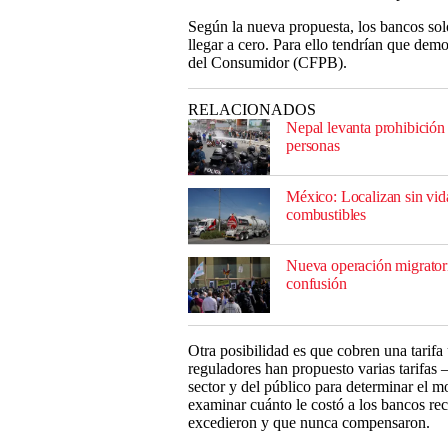
Según la nueva propuesta, los bancos solo 
llegar a cero. Para ello tendrían que demo
del Consumidor (CFPB).
RELACIONADOS
Nepal levanta prohibición 
personas
México: Localizan sin vid
combustibles
Nueva operación migrator
confusión
Otra posibilidad es que cobren una tarifa 
reguladores han propuesto varias tarifas
sector y del público para determinar el m
examinar cuánto le costó a los bancos rec
excedieron y que nunca compensaron.