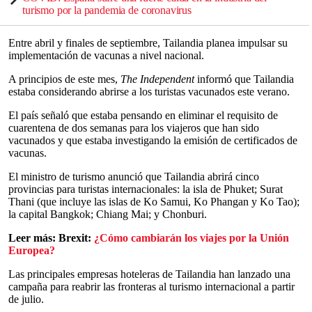
turismo por la pandemia de coronavirus
Entre abril y finales de septiembre, Tailandia planea impulsar su
implementación de vacunas a nivel nacional.
A principios de este mes,
The Independent
informó que Tailandia
estaba considerando abrirse a los turistas vacunados este verano.
El país señaló que estaba pensando en eliminar el requisito de
cuarentena de dos semanas para los viajeros que han sido
vacunados y que estaba investigando la emisión de certificados de
vacunas.
El ministro de turismo anunció que Tailandia abrirá cinco
provincias para turistas internacionales: la isla de Phuket; Surat
Thani (que incluye las islas de Ko Samui, Ko Phangan y Ko Tao);
la capital Bangkok; Chiang Mai; y Chonburi.
Leer más: Brexit:
¿Cómo cambiarán los viajes por la Unión
Europea?
Las principales empresas hoteleras de Tailandia han lanzado una
campaña para reabrir las fronteras al turismo internacional a partir
de julio.