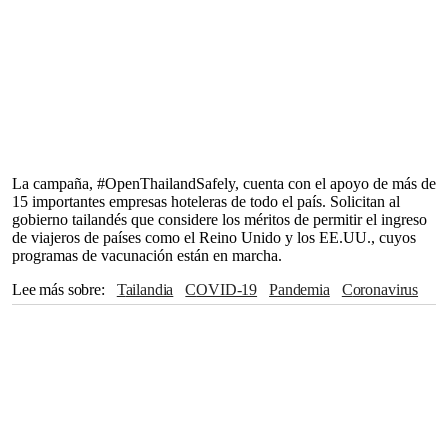
La campaña, #OpenThailandSafely, cuenta con el apoyo de más de
15 importantes empresas hoteleras de todo el país. Solicitan al
gobierno tailandés que considere los méritos de permitir el ingreso
de viajeros de países como el Reino Unido y los EE.UU., cuyos
programas de vacunación están en marcha.
Lee más sobre
Tailandia
COVID-19
Pandemia
Coronavirus
Turismo
cuarentena