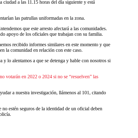
 ciudad a las 11.15 horas del día siguiente y está
entarían las patrullas uniformadas en la zona.
Entendemos que este arresto afectará a las comunidades.
endo apoyo de los oficiales que trabajan con su familia.
hemos recibido informes similares en este momento y que
 en la comunidad en relación con este caso.
a y lo alentamos a que se detenga y hable con nosotros si
no votarán en 2022 o 2024 si no se “resuelven” las
yudar a nuestra investigación, llámenos al 101, citando
no estén seguros de la identidad de un oficial deben
olicía.