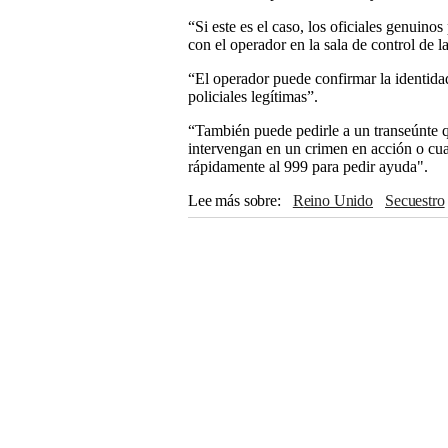
“Si este es el caso, los oficiales genuino
con el operador en la sala de control de la
“El operador puede confirmar la identidad 
policiales legítimas”.
“También puede pedirle a un transeúnte q
intervengan en un crimen en acción o cua
rápidamente al 999 para pedir ayuda".
Lee más sobre
Reino Unido
Secuestro