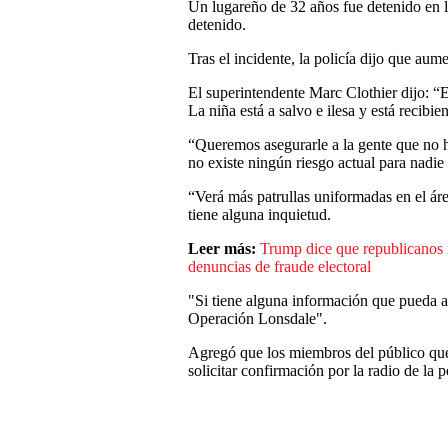
Un lugareño de 32 años fue detenido en la
detenido.
Tras el incidente, la policía dijo que aum
El superintendente Marc Clothier dijo: “
La niña está a salvo e ilesa y está recibi
“Queremos asegurarle a la gente que no 
no existe ningún riesgo actual para nadie
“Verá más patrullas uniformadas en el áre
tiene alguna inquietud.
Leer más:
Trump dice que republicanos 
denuncias de fraude electoral
"Si tiene alguna información que pueda a
Operación Lonsdale".
Agregó que los miembros del público que 
solicitar confirmación por la radio de la p