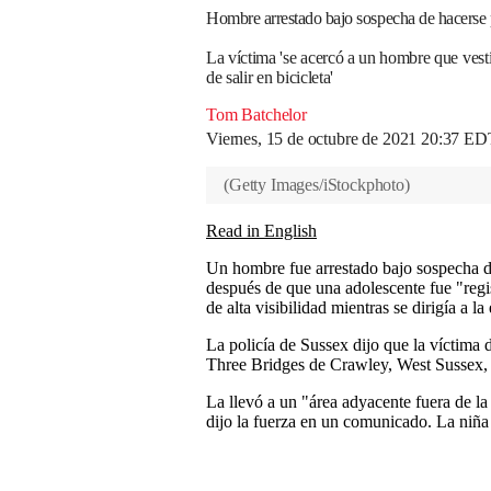
Hombre arrestado bajo sospecha de hacerse pa
La víctima 'se acercó a un hombre que vestía 
de salir en bicicleta'
Tom Batchelor
Viernes, 15 de octubre de 2021 20:37 ED
(
Getty Images/iStockphoto
)
Read in English
Un hombre fue arrestado bajo sospecha 
después de que una adolescente fue "regi
de alta visibilidad mientras se dirigía a la
La policía de Sussex dijo que la víctima
Three Bridges de Crawley, West Sussex, 
La llevó a un "área adyacente fuera de la c
dijo la fuerza en un comunicado. La niña e