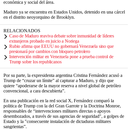
económica y social del área.
Maduro ya se encuentra en Estados Unidos, detenido en una cárcel
en el distrito neoyorquino de Brooklyn.
RELACIONADOS
Caso de Maduro reaviva debate sobre inmunidad de líderes
extranjeros probado en juicio a Noriega
Rubio afirma que EEUU no gobernará Venezuela sino que
presionará por cambios con bloqueo petrolero
Intervención militar en Venezuela pone a prueba control de
Trump sobre los republicanos
Por su parte, la expresidenta argentina Cristina Fernández acusó a
Trump de “cruzar un límite” al capturar a Maduro, y dijo que
quiere “apoderarse de la mayor reserva a nivel global de petróleo
convencional, a cara descubierta”.
En una publicación en la red social X, Fernández comparó la
politica de Trump con la del Gran Garrote y la Doctrina Monroe,
responsables de “intervenciones militares directas o apoyos
desembozados, a través de sus agencias de seguridad", a golpes de
Estado y la "consecuente instalación de dictaduras militares
sangrientas”.