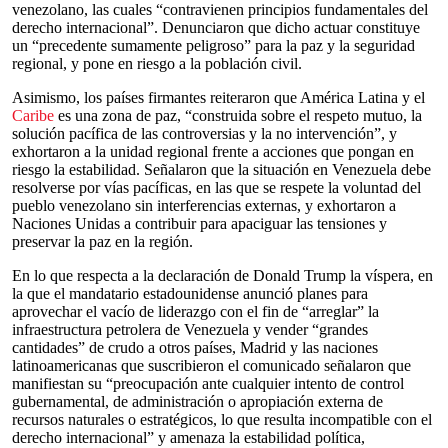
venezolano, las cuales “contravienen principios fundamentales del
derecho internacional”. Denunciaron que dicho actuar constituye
un “precedente sumamente peligroso” para la paz y la seguridad
regional, y pone en riesgo a la población civil.
Asimismo, los países firmantes reiteraron que América Latina y el
Caribe
es una zona de paz, “construida sobre el respeto mutuo, la
solución pacífica de las controversias y la no intervención”, y
exhortaron a la unidad regional frente a acciones que pongan en
riesgo la estabilidad. Señalaron que la situación en Venezuela debe
resolverse por vías pacíficas, en las que se respete la voluntad del
pueblo venezolano sin interferencias externas, y exhortaron a
Naciones Unidas a contribuir para apaciguar las tensiones y
preservar la paz en la región.
En lo que respecta a la declaración de Donald Trump la víspera, en
la que el mandatario estadounidense anunció planes para
aprovechar el vacío de liderazgo con el fin de “arreglar” la
infraestructura petrolera de Venezuela y vender “grandes
cantidades” de crudo a otros países, Madrid y las naciones
latinoamericanas que suscribieron el comunicado señalaron que
manifiestan su “preocupación ante cualquier intento de control
gubernamental, de administración o apropiación externa de
recursos naturales o estratégicos, lo que resulta incompatible con el
derecho internacional” y amenaza la estabilidad política,