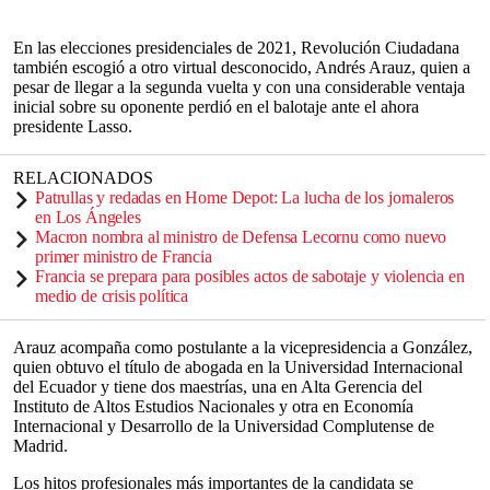
En las elecciones presidenciales de 2021, Revolución Ciudadana
también escogió a otro virtual desconocido, Andrés Arauz, quien a
pesar de llegar a la segunda vuelta y con una considerable ventaja
inicial sobre su oponente perdió en el balotaje ante el ahora
presidente Lasso.
RELACIONADOS
Patrullas y redadas en Home Depot: La lucha de los jornaleros
en Los Ángeles
Macron nombra al ministro de Defensa Lecornu como nuevo
primer ministro de Francia
Francia se prepara para posibles actos de sabotaje y violencia en
medio de crisis política
Arauz acompaña como postulante a la vicepresidencia a González,
quien obtuvo el título de abogada en la Universidad Internacional
del Ecuador y tiene dos maestrías, una en Alta Gerencia del
Instituto de Altos Estudios Nacionales y otra en Economía
Internacional y Desarrollo de la Universidad Complutense de
Madrid.
Los hitos profesionales más importantes de la candidata se