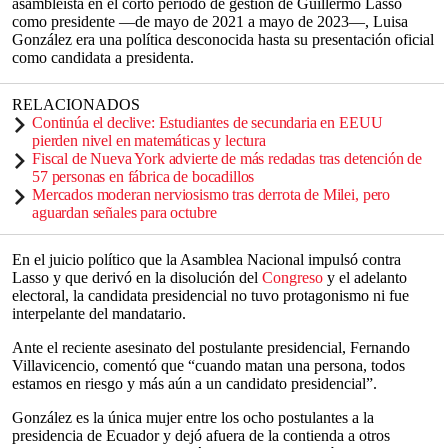
asambleísta en el corto periodo de gestión de Guillermo Lasso
como presidente —de mayo de 2021 a mayo de 2023—, Luisa
González era una política desconocida hasta su presentación oficial
como candidata a presidenta.
RELACIONADOS
Continúa el declive: Estudiantes de secundaria en EEUU
pierden nivel en matemáticas y lectura
Fiscal de Nueva York advierte de más redadas tras detención de
57 personas en fábrica de bocadillos
Mercados moderan nerviosismo tras derrota de Milei, pero
aguardan señales para octubre
En el juicio político que la Asamblea Nacional impulsó contra
Lasso y que derivó en la disolución del
Congreso
y el adelanto
electoral, la candidata presidencial no tuvo protagonismo ni fue
interpelante del mandatario.
Ante el reciente asesinato del postulante presidencial, Fernando
Villavicencio, comentó que “cuando matan una persona, todos
estamos en riesgo y más aún a un candidato presidencial”.
González es la única mujer entre los ocho postulantes a la
presidencia de Ecuador y dejó afuera de la contienda a otros