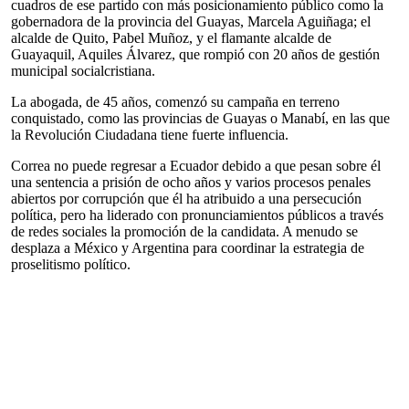
cuadros de ese partido con más posicionamiento público como la
gobernadora de la provincia del Guayas, Marcela Aguiñaga; el
alcalde de Quito, Pabel Muñoz, y el flamante alcalde de
Guayaquil, Aquiles Álvarez, que rompió con 20 años de gestión
municipal socialcristiana.
La abogada, de 45 años, comenzó su campaña en terreno
conquistado, como las provincias de Guayas o Manabí, en las que
la Revolución Ciudadana tiene fuerte influencia.
Correa no puede regresar a Ecuador debido a que pesan sobre él
una sentencia a prisión de ocho años y varios procesos penales
abiertos por corrupción que él ha atribuido a una persecución
política, pero ha liderado con pronunciamientos públicos a través
de redes sociales la promoción de la candidata. A menudo se
desplaza a México y Argentina para coordinar la estrategia de
proselitismo político.