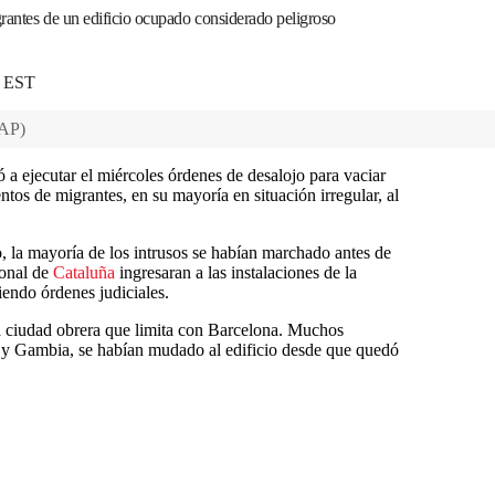
grantes de un edificio ocupado considerado peligroso
0 EST
AP
)
a ejecutar el miércoles órdenes de desalojo para vaciar
os de migrantes, en su mayoría en situación irregular, al
, la mayoría de los intrusos se habían marchado antes de
ional de
Cataluña
ingresaran a las instalaciones de la
iendo órdenes judiciales.
a ciudad obrera que limita con Barcelona. Muchos
 y Gambia, se habían mudado al edificio desde que quedó