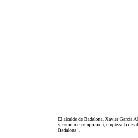
El alcalde de Badalona, Xavier García Al
y como me comprometí, empieza la desaku
Badalona".