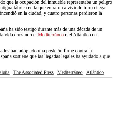
do que la ocupación del inmueble representaba un peligro
tigua fábrica en la que entraron a vivir de forma ilegal
incendió en la ciudad, y cuatro personas perdieron la
paña ha sido testigo durante más de una década de un
 la vida cruzando el
Mediterráneo
o el Atlántico en
ados han adoptado una posición firme contra la
España sostiene que las llegadas legales ha ayudado a que
taluña
The Associated Press
Mediterráneo
Atlántico