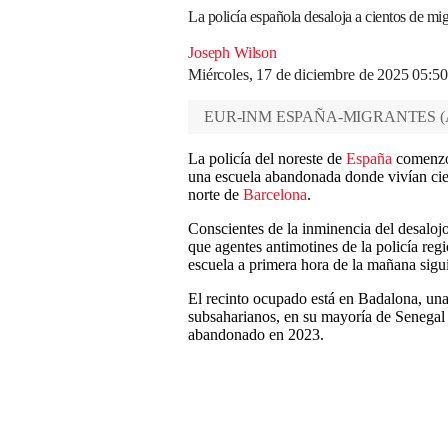
La policía española desaloja a cientos de mi
Joseph Wilson
Miércoles, 17 de diciembre de 2025 05:5
EUR-INM ESPAÑA-MIGRANTES
(
La policía del noreste de
España
comenzó 
una escuela abandonada donde vivían cient
norte de
Barcelona
.
Conscientes de la inminencia del desalojo
que agentes antimotines de la policía reg
escuela a primera hora de la mañana sigu
El recinto ocupado está en Badalona, un
subsaharianos, en su mayoría de Senegal
abandonado en 2023.