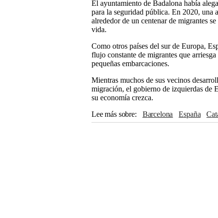
El ayuntamiento de Badalona había alega
para la seguridad pública. En 2020, una an
alrededor de un centenar de migrantes se 
vida.
Como otros países del sur de Europa, Es
flujo constante de migrantes que arriesga
pequeñas embarcaciones.
Mientras muchos de sus vecinos desarroll
migración, el gobierno de izquierdas de 
su economía crezca.
Lee más sobre
Barcelona
España
Ca
Europa