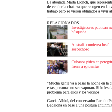
La abogada Marta Llonch, que representa 
de vender la chatarra que recogen en la c
trabajo pero se vieron obligados a vivir a
RELACIONADOS
Investigadores publican nu
búsqueda
Australia comienza los fune
sospechoso
Cubanos piden en peregri
frente a epidemias
"Mucha gente va a pasar la noche en la c
estas personas no se evaporan. Si lo les da
problema para ellos y los vecinos¨.
García Albiol, del conservador Partido Po
Badalona en base a una postura antiinmig