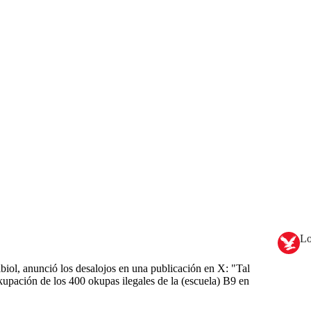
Lo
biol, anunció los desalojos en una publicación en X: "Tal
pación de los 400 okupas ilegales de la (escuela) B9 en