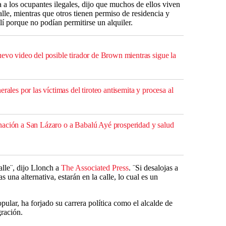
a los ocupantes ilegales, dijo que muchos de ellos viven
alle, mientras que otros tienen permiso de residencia y
llí porque no podían permitirse un alquiler.
evo video del posible tirador de Brown mientras sigue la
rales por las víctimas del tiroteo antisemita y procesa al
nación a San Lázaro o a Babalú Ayé prosperidad y salud
alle¨, dijo Llonch a
The Associated Press
. ¨Si desalojas a
s una alternativa, estarán en la calle, lo cual es un
pular, ha forjado su carrera política como el alcalde de
ración.