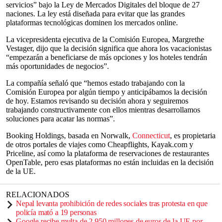
servicios” bajo la Ley de Mercados Digitales del bloque de 27
naciones. La ley está diseñada para evitar que las grandes
plataformas tecnológicas dominen los mercados online.
La vicepresidenta ejecutiva de la Comisión Europea, Margrethe
Vestager, dijo que la decisión significa que ahora los vacacionistas
“empezarán a beneficiarse de más opciones y los hoteles tendrán
más oportunidades de negocios”.
La compañía señaló que “hemos estado trabajando con la
Comisión Europea por algún tiempo y anticipábamos la decisión
de hoy. Estamos revisando su decisión ahora y seguiremos
trabajando constructivamente con ellos mientras desarrollamos
soluciones para acatar las normas”.
Booking Holdings, basada en Norwalk,
Connecticut
, es propietaria
de otros portales de viajes como Cheapflights, Kayak.com y
Priceline, así como la plataforma de reservaciones de restaurantes
OpenTable, pero esas plataformas no están incluidas en la decisión
de la UE.
RELACIONADOS
Nepal levanta prohibición de redes sociales tras protesta en que
policía mató a 19 personas
Google recibe multa de 2.950 millones de euros de la UE por