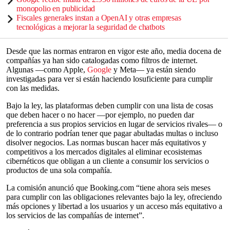
monopolio en publicidad
Fiscales generales instan a OpenAI y otras empresas
tecnológicas a mejorar la seguridad de chatbots
Desde que las normas entraron en vigor este año, media docena de
compañías ya han sido catalogadas como filtros de internet.
Algunas —como Apple,
Google
y Meta— ya están siendo
investigadas para ver si están haciendo losuficiente para cumplir
con las medidas.
Bajo la ley, las plataformas deben cumplir con una lista de cosas
que deben hacer o no hacer —por ejemplo, no pueden dar
preferencia a sus propios servicios en lugar de servicios rivales— o
de lo contrario podrían tener que pagar abultadas multas o incluso
disolver negocios. Las normas buscan hacer más equitativos y
competitivos a los mercados digitales al eliminar ecosistemas
cibernéticos que obligan a un cliente a consumir los servicios o
productos de una sola compañía.
La comisión anunció que Booking.com “tiene ahora seis meses
para cumplir con las obligaciones relevantes bajo la ley, ofreciendo
más opciones y libertad a los usuarios y un acceso más equitativo a
los servicios de las compañías de internet”.