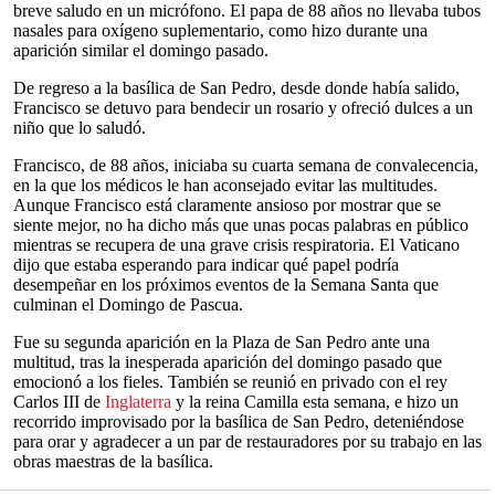
breve saludo en un micrófono. El papa de 88 años no llevaba tubos
nasales para oxígeno suplementario, como hizo durante una
aparición similar el domingo pasado.
De regreso a la basílica de San Pedro, desde donde había salido,
Francisco se detuvo para bendecir un rosario y ofreció dulces a un
niño que lo saludó.
Francisco, de 88 años, iniciaba su cuarta semana de convalecencia,
en la que los médicos le han aconsejado evitar las multitudes.
Aunque Francisco está claramente ansioso por mostrar que se
siente mejor, no ha dicho más que unas pocas palabras en público
mientras se recupera de una grave crisis respiratoria. El Vaticano
dijo que estaba esperando para indicar qué papel podría
desempeñar en los próximos eventos de la Semana Santa que
culminan el Domingo de Pascua.
Fue su segunda aparición en la Plaza de San Pedro ante una
multitud, tras la inesperada aparición del domingo pasado que
emocionó a los fieles. También se reunió en privado con el rey
Carlos III de
Inglaterra
y la reina Camilla esta semana, e hizo un
recorrido improvisado por la basílica de San Pedro, deteniéndose
para orar y agradecer a un par de restauradores por su trabajo en las
obras maestras de la basílica.