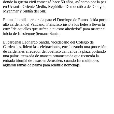
donde la guerra civil comenzó hace 50 años, así como por la paz
en Ucrania, Oriente Medio, República Democrática del Congo,
Myanmar y Sudán del Sur.
En una homilía preparada para el Domingo de Ramos leída por un
alto cardenal del Vaticano, Francisco instó a los fieles a llevar la
cruz "de aquellos que sufren a nuestro alrededor" para marcar el
inicio de la solemne Semana Santa.
El cardenal Leonardo Sandri, vicedecano del Colegio de
Cardenales, lideró las celebraciones, encabezando una procesión
de cardenales alrededor del obelisco central de la plaza portando
una palma trenzada de manera ornamentada que recuerda la
entrada triunfal de Jesús en Jerusalén, cuando las multitudes
agitaron ramas de palma para rendirle homenaje.