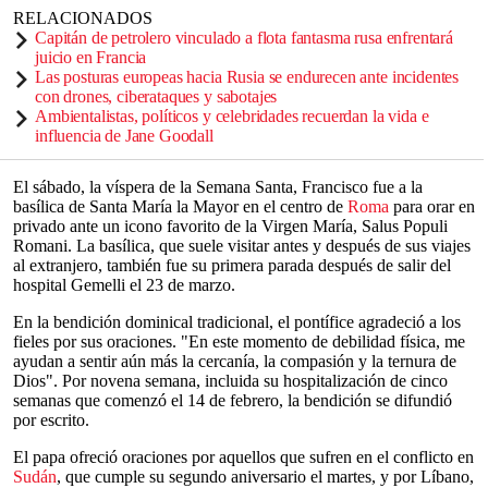
RELACIONADOS
Capitán de petrolero vinculado a flota fantasma rusa enfrentará
juicio en Francia
Las posturas europeas hacia Rusia se endurecen ante incidentes
con drones, ciberataques y sabotajes
Ambientalistas, políticos y celebridades recuerdan la vida e
influencia de Jane Goodall
El sábado, la víspera de la Semana Santa, Francisco fue a la
basílica de Santa María la Mayor en el centro de
Roma
para orar en
privado ante un icono favorito de la Virgen María, Salus Populi
Romani. La basílica, que suele visitar antes y después de sus viajes
al extranjero, también fue su primera parada después de salir del
hospital Gemelli el 23 de marzo.
En la bendición dominical tradicional, el pontífice agradeció a los
fieles por sus oraciones. "En este momento de debilidad física, me
ayudan a sentir aún más la cercanía, la compasión y la ternura de
Dios". Por novena semana, incluida su hospitalización de cinco
semanas que comenzó el 14 de febrero, la bendición se difundió
por escrito.
El papa ofreció oraciones por aquellos que sufren en el conflicto en
Sudán
, que cumple su segundo aniversario el martes, y por Líbano,