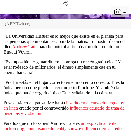
(
AFP/Twitter
)
“La Universidad Hustler es lo mejor que existe en el planeta para
las personas que intentan escapar de la matrix. Te mostraré cómo”,
dice
Andrew Tate
, parado junto al auto más caro del mundo, un
Bugatti Veyron.
“Es imposible no ganar dinero”, agrega un recién graduado. “Al
estar rodeado de millonarios, el dinero simplemente cae en tu
cuenta bancaria”.
“Por fin estás en el lugar correcto en el momento correcto. Eres la
única persona que puede hacer que esto funcione. Y también la
única que puede c*garlo”, dice Tate, señalando a la cámara.
Puse el vídeo en pausa. Me había
inscrito en el curso de negocios
en línea
creado por el controvertido
influencer acusado de trata de
personas y violación
.
Para los que no lo saben, Andrew Tate es
un expracticante de
kickboxing, concursante de reality show e influencer en las redes