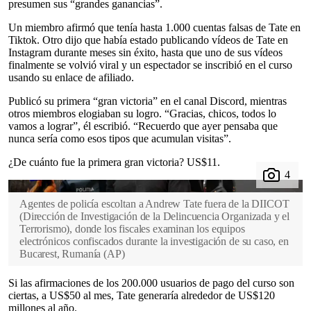
presumen sus “grandes ganancias”.
Un miembro afirmó que tenía hasta 1.000 cuentas falsas de Tate en
Tiktok. Otro dijo que había estado publicando vídeos de Tate en
Instagram durante meses sin éxito, hasta que uno de sus vídeos
finalmente se volvió viral y un espectador se inscribió en el curso
usando su enlace de afiliado.
Publicó su primera “gran victoria” en el canal Discord, mientras
otros miembros elogiaban su logro. “Gracias, chicos, todos lo
vamos a lograr”, él escribió. “Recuerdo que ayer pensaba que
nunca sería como esos tipos que acumulan visitas”.
¿De cuánto fue la primera gran victoria? US$11.
Agentes de policía escoltan a Andrew Tate fuera de la DIICOT
(Dirección de Investigación de la Delincuencia Organizada y el
Terrorismo), donde los fiscales examinan los equipos
electrónicos confiscados durante la investigación de su caso, en
Bucarest, Rumanía
(
AP
)
Si las afirmaciones de los 200.000 usuarios de pago del curso son
ciertas, a US$50 al mes, Tate generaría alrededor de US$120
millones al año.