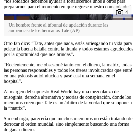
“los soldados debemos ayudar a fortalecernos unos a otros para
prepararnos para el momento en que regrese nuestro comandante”.
Un hombre frente al tribunal de apelación durante las
audiencias de los hermanos Tate
(
AP
)
Otro fan dice: “Tate, antes que nada, estás arriesgando tu vida para
pelear la buena batalla contra la tiranía y todos estamos agradecidos
por la oportunidad que nos brindas”.
“Recientemente, me obsesioné tanto con el dinero, la matrix, todas
las personas responsables y todos los títeres involucrados que entré
en una psicosis autoinducida y pasé casi una semana en el
hospital”.
Al margen del supuesto Real World hay una mezcolanza de
misoginia, derecha alternativa y teorías de conspiración, donde los
miembros creen que Tate es un árbitro de la verdad que se opone a
la “matrix”.
Sin embargo, parecería que muchos miembros no están tratando de
derrocar el orden mundial, sino simplemente buscando una forma
de ganar dinero.