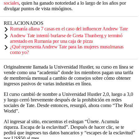
sociales
, quien ha ganado notoriedad a lo largo de los años por
divulgar puntos de vista misóginos.
RELACIONADOS
Rumanía allana 7 casas en el caso del influencer Andrew Tate
Andrew Tate intentó burlarse de Greta Thunberg y terminó
arrestado en Rumania por una caja de pizza
¿Qué representa Andrew Tate para las mujeres musulmanas
como yo?
Originalmente llamada la Universidad Hustler, su curso en línea se
vende como una “academia” donde los miembros pagan una tarifa
de membresía mensual a cambio de consejos sobre cómo obtener
ingresos pasivos de varias industrias en línea.
El curso cambió de nombre a Universidad Hustler 2,0, luego a 3,0
y luego cerró brevemente después de la prohibición en redes
sociales de Tate. Desde entonces, resurgió, ahora como “The Real
World”.
Al ingresar al sitio, encuentras el eslogan “Únete. Acumula
riqueza. Escapa de la esclavitud”. Después de hacer clic, se te
pedirá que ingreses tus datos bancarios y “escapes de la esclavitud”
por US$50 al mes.