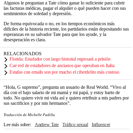
Algunos le preguntan a Tate cómo ganar lo suficiente para cubrir
las facturas médicas, pagar el alquiler o qué pueden hacer con sus
sentimientos de soledad y depresión.
De forma equivocada o no, en los tiempos económicos más
difíciles de la historia reciente, los partidarios están depositando sus
esperanzas en su salvador Tate para que los ayude, y la
desesperación es clara.
RELACIONADOS
Florida: Estafador con largo historial regresará a prisión
Cae red de estafadores de ancianos que operaban en Italia
Estafas con emails son por mucho el ciberdelito más costoso
“Hola, G supremo”, pregunta un usuario de Real World. “Vivo al
día con el bajo salario de mi mamá y mi papá, y estoy harto de
todo. No quiero vivir mi vida así y quiero retribuir a mis padres por
sus sacrificios y por mis hermanos”.
Traducción de Michelle Padilla
Lee más sobre
Andrew Tate
tráfico sexual
Influencer
Redes sociales
Keanu Reeves
Estafa