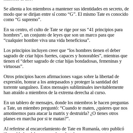
Se alienta a los miembros a mantener sus identidades en secreto, de
modo que se dirijan entre sí como “G”. El mismo Tate es conocido
como “G supremo”.
En su centro, el culto de Tate se rige por sus “41 principios para
hombres”, un conjunto de leyes que son un marco para que
“cualquier hombre viva una vida beneficiosa”.
Los principios incluyen creer que “los hombres tienen el deber
sagrado de criar hijos fuertes, capaces y honorables”, mientras que
tienen el “deber sagrado de criar hijas bondadosas, femeninas y
virtuosas”.
Otros principios hacen afirmaciones vagas sobre la libertad de
expresión, honrar a los antepasados y proteger la santidad del
torrente sanguíneo. Estos mensajes subliminales inevitablemente
han atraído a miembros de la extrema derecha al curso.
En un tablero de mensajes, donde los miembros le hacen preguntas
a Tate, un miembro preguntó: “Cuando te maten, ¿quieres que nos
amotinemos para atacar la matrix y destruirla? ¿O tienes otros
planes en marcha por si te matan?”.
Al referirse al encarcelamiento de Tate en Rumanía, otro publicó