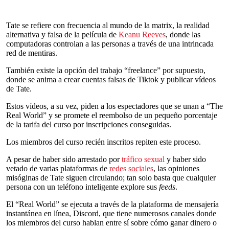
Tate se refiere con frecuencia al mundo de la matrix, la realidad
alternativa y falsa de la película de
Keanu Reeves
, donde las
computadoras controlan a las personas a través de una intrincada
red de mentiras.
También existe la opción del trabajo “freelance” por supuesto,
donde se anima a crear cuentas falsas de Tiktok y publicar vídeos
de Tate.
Estos vídeos, a su vez, piden a los espectadores que se unan a “The
Real World” y se promete el reembolso de un pequeño porcentaje
de la tarifa del curso por inscripciones conseguidas.
Los miembros del curso recién inscritos repiten este proceso.
A pesar de haber sido arrestado por
tráfico sexual
y haber sido
vetado de varias plataformas de
redes sociales
, las opiniones
misóginas de Tate siguen circulando; tan solo basta que cualquier
persona con un teléfono inteligente explore sus
feeds
.
El “Real World” se ejecuta a través de la plataforma de mensajería
instantánea en línea, Discord, que tiene numerosos canales donde
los miembros del curso hablan entre sí sobre cómo ganar dinero o