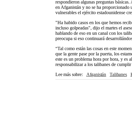
respondieron algunas preguntas básicas. 
en Afganistán y no se ha proporcionado u
vulnerables el ejército estadounidense cre
"Ha habido casos en los que hemos recib
incluso golpeadas", dijo el martes el ase
hablando de eso en un canal con los talib
preocupa si eso continuará desarrollándo
“Tal como están las cosas en este momen
que la gente pase por la puerta, los esta
este es un problema hora por hora, y es 
responsabilizar a los talibanes de cumpli
Lee más sobre
Afganistán
Talibanes