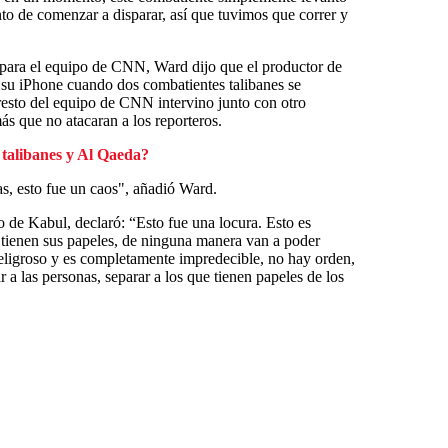
nto de comenzar a disparar, así que tuvimos que correr y
 para el equipo de CNN, Ward dijo que el productor de
su iPhone cuando dos combatientes talibanes se
l resto del equipo de CNN intervino junto con otro
ás que no atacaran a los reporteros.
 talibanes y Al Qaeda?
as, esto fue un caos", añadió Ward.
to de Kabul, declaró: “Esto fue una locura. Esto es
i tienen sus papeles, de ninguna manera van a poder
eligroso y es completamente impredecible, no hay orden,
 a las personas, separar a los que tienen papeles de los