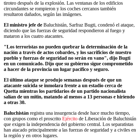
tiroteo después de la explosión. Las ventanas de los edificios
circundantes se rompieron y los coches cercanos también
resultaron dañados, según las imágenes.
El ministro jefe de
Baluchistán, Sarfraz Bugti, condenó el ataque,
diciendo que las fuerzas de seguridad respondieron al fuego y
mataron a los cuatro atacantes.
"Los terroristas no pueden quebrar la determinación de la
nación a través de actos cobardes, y los sacrificios de nuestro
pueblo y fuerzas de seguridad no serán en vano", dijo Bugti
en un comunicado. Dijo que su gobierno sigue comprometido
a hacer de la provincia un lugar pacífico y seguro.
El último ataque se produjo semanas después de que un
atacante suicida se inmolara frente a un estadio cerca de
Quetta mientras los partidarios de un partido nacionalista
salían de un mitin, matando al menos a 13 personas e hiriendo
a otras 30.
Baluchistán
registra una insurgencia desde hace mucho tiempo,
con grupos como el proscrito
Ejército
de Liberación de Baluchistán
que exigen la independencia del gobierno central. Los separatistas
han atacado principalmente a las fuerzas de seguridad y a civiles en
la región y en otros lugares.