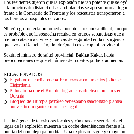
Los residentes dijeron que la explosión fue tan potente que se oyó
a kilómetros de distancia. Las ambulancias se apresuraron al lugar
frente a la Comisaría de Frontera y los rescatistas transportaron a
los heridos a hospitales cercanos.
Ningún grupo reclamó inmediatamente la responsabilidad, aunque
es probable que la sospecha recaiga en grupos separatistas que a
menudo atacan a civiles y fuerzas de seguridad en la insurgencia
que azota a Baluchistán, donde Quetta es la capital provincial.
Según el ministro de salud provincial, Bakhat Kakar, había
preocupaciones de que el número de muertos pudiera aumentar.
RELACIONADOS
El gabinete israelí aprueba 19 nuevos asentamientos judíos en
Cisjordania
Putin afirma que el Kremlin logrará sus objetivos militares en
Ucrania
Bloqueo de Trump a petróleo venezolano sancionado plantea
nuevas interrogantes sobre si es legal
Las imágenes de televisoras locales y cámaras de seguridad del
lugar de la explosión muestran un coche deteniéndose frente a la
puerta del complejo paramilitar. Una explosión sigue y se oye un