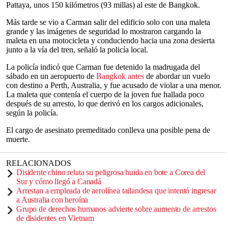
Pattaya, unos 150 kilómetros (93 millas) al este de Bangkok.
Más tarde se vio a Carman salir del edificio solo con una maleta
grande y las imágenes de seguridad lo mostraron cargando la
maleta en una motocicleta y conduciendo hacia una zona desierta
junto a la vía del tren, señaló la policía local.
La policía indicó que Carman fue detenido la madrugada del
sábado en un aeropuerto de
Bangkok antes
de abordar un vuelo
con destino a Perth, Australia, y fue acusado de violar a una menor.
La maleta que contenía el cuerpo de la joven fue hallada poco
después de su arresto, lo que derivó en los cargos adicionales,
según la policía.
El cargo de asesinato premeditado conlleva una posible pena de
muerte.
RELACIONADOS
Disidente chino relata su peligrosa huida en bote a Corea del
Sur y cómo llegó a Canadá
Arrestan a empleada de aerolínea tailandesa que intentó ingresar
a Australia con heroína
Grupo de derechos humanos advierte sobre aumento de arrestos
de disidentes en Vietnam