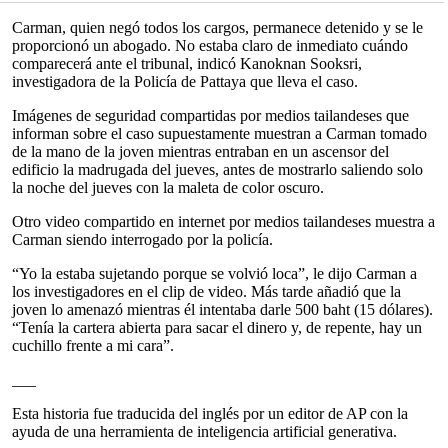
Carman, quien negó todos los cargos, permanece detenido y se le
proporcionó un abogado. No estaba claro de inmediato cuándo
comparecerá ante el tribunal, indicó Kanoknan Sooksri,
investigadora de la Policía de Pattaya que lleva el caso.
Imágenes de seguridad compartidas por medios tailandeses que
informan sobre el caso supuestamente muestran a Carman tomado
de la mano de la joven mientras entraban en un ascensor del
edificio la madrugada del jueves, antes de mostrarlo saliendo solo
la noche del jueves con la maleta de color oscuro.
Otro video compartido en internet por medios tailandeses muestra a
Carman siendo interrogado por la policía.
“Yo la estaba sujetando porque se volvió loca”, le dijo Carman a
los investigadores en el clip de video. Más tarde añadió que la
joven lo amenazó mientras él intentaba darle 500 baht (15 dólares).
“Tenía la cartera abierta para sacar el dinero y, de repente, hay un
cuchillo frente a mi cara”.
___
Esta historia fue traducida del inglés por un editor de AP con la
ayuda de una herramienta de inteligencia artificial generativa.