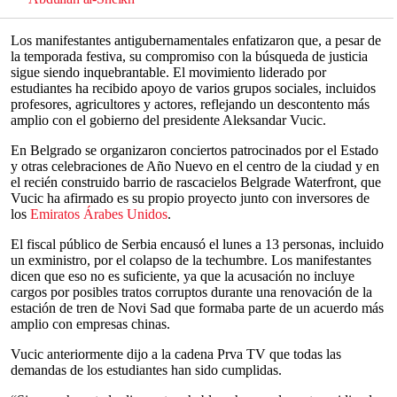
Los manifestantes antigubernamentales enfatizaron que, a pesar de
la temporada festiva, su compromiso con la búsqueda de justicia
sigue siendo inquebrantable. El movimiento liderado por
estudiantes ha recibido apoyo de varios grupos sociales, incluidos
profesores, agricultores y actores, reflejando un descontento más
amplio con el gobierno del presidente Aleksandar Vucic.
En Belgrado se organizaron conciertos patrocinados por el Estado
y otras celebraciones de Año Nuevo en el centro de la ciudad y en
el recién construido barrio de rascacielos Belgrade Waterfront, que
Vucic ha afirmado es su propio proyecto junto con inversores de
los
Emiratos Árabes Unidos
.
El fiscal público de Serbia encausó el lunes a 13 personas, incluido
un exministro, por el colapso de la techumbre. Los manifestantes
dicen que eso no es suficiente, ya que la acusación no incluye
cargos por posibles tratos corruptos durante una renovación de la
estación de tren de Novi Sad que formaba parte de un acuerdo más
amplio con empresas chinas.
Vucic anteriormente dijo a la cadena Prva TV que todas las
demandas de los estudiantes han sido cumplidas.