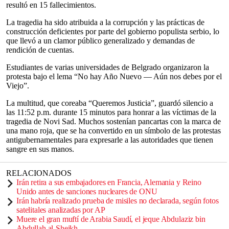
resultó en 15 fallecimientos.
La tragedia ha sido atribuida a la corrupción y las prácticas de
construcción deficientes por parte del gobierno populista serbio, lo
que llevó a un clamor público generalizado y demandas de
rendición de cuentas.
Estudiantes de varias universidades de Belgrado organizaron la
protesta bajo el lema “No hay Año Nuevo — Aún nos debes por el
Viejo”.
La multitud, que coreaba “Queremos Justicia”, guardó silencio a
las 11:52 p.m. durante 15 minutos para honrar a las víctimas de la
tragedia de Novi Sad. Muchos sostenían pancartas con la marca de
una mano roja, que se ha convertido en un símbolo de las protestas
antigubernamentales para expresarle a las autoridades que tienen
sangre en sus manos.
RELACIONADOS
Irán retira a sus embajadores en Francia, Alemania y Reino
Unido antes de sanciones nucleares de ONU
Irán habría realizado prueba de misiles no declarada, según fotos
satelitales analizadas por AP
Muere el gran muftí de Arabia Saudí, el jeque Abdulaziz bin
Abdullah al-Sheikh