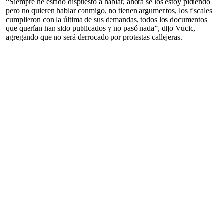
“Siempre he estado dispuesto a hablar, ahora se los estoy pidiendo
pero no quieren hablar conmigo, no tienen argumentos, los fiscales
cumplieron con la última de sus demandas, todos los documentos
que querían han sido publicados y no pasó nada”, dijo Vucic,
agregando que no será derrocado por protestas callejeras.