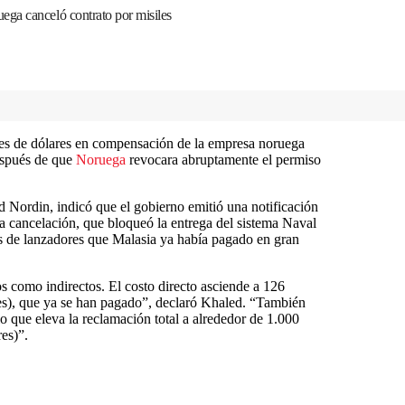
ga canceló contrato por misiles
es de dólares en compensación de la empresa noruega
spués de que
Noruega
revocara abruptamente el permiso
Nordin, indicó que el gobierno emitió una notificación
a cancelación, que bloqueó la entrega del sistema Naval
 de lanzadores que Malasia ya había pagado en gran
s como indirectos. El costo directo asciende a 126
es), que ya se han pagado”, declaró Khaled. “También
lo que eleva la reclamación total a alrededor de 1.000
res)”.