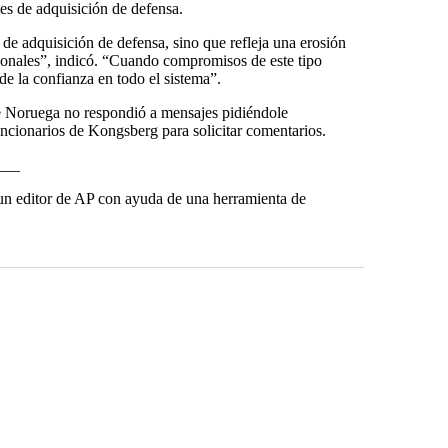
les de adquisición de defensa.
de adquisición de defensa, sino que refleja una erosión
cionales”, indicó. “Cuando compromisos de este tipo
de la confianza en todo el sistema”.
de Noruega no respondió a mensajes pidiéndole
uncionarios de Kongsberg para solicitar comentarios.
___
r un editor de AP con ayuda de una herramienta de