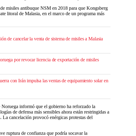
ma de misiles antibuque NSM en 2018 para que Kongsberg
te litoral de Malasia, en el marco de un programa más
ón de cancelar la venta de sistema de misiles a Malasia
oruega por revocar licencia de exportación de misiles
guerra con Irán impulsa las ventas de equipamiento solar en
e Noruega informó que el gobierno ha reforzado la
ologías de defensa más sensibles ahora están restringidas a
s. La cancelación provocó enérgicas protestas del
ve ruptura de confianza que podría socavar la