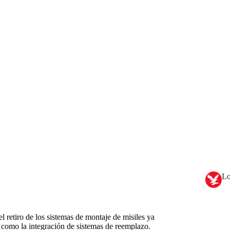
Lo
el retiro de los sistemas de montaje de misiles ya
í como la integración de sistemas de reemplazo.