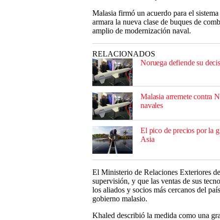
Malasia firmó un acuerdo para el siste
armara la nueva clase de buques de comba
amplio de modernización naval.
RELACIONADOS
Noruega defiende su decisi
Malasia arremete contra N
navales
El pico de precios por la 
Asia
El Ministerio de Relaciones Exteriores d
supervisión, y que las ventas de sus tecn
los aliados y socios más cercanos del paí
gobierno malasio.
Khaled describió la medida como una gra