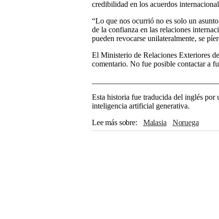
credibilidad en los acuerdos internaciona
“Lo que nos ocurrió no es solo un asunto 
de la confianza en las relaciones interna
pueden revocarse unilateralmente, se píer
El Ministerio de Relaciones Exteriores 
comentario. No fue posible contactar a f
________________________________
Esta historia fue traducida del inglés po
inteligencia artificial generativa.
Lee más sobre
Malasia
Noruega