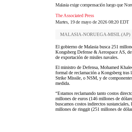
Malasia exige compensación luego que Norue
The Associated Press
Martes, 19 de mayo de 2026 08:20 EDT
MALASIA-NORUEGA-MISIL
(
AP
)
El gobierno de Malasia busca 251 millon
Kongsberg Defense & Aerospace AS, de
de exportación de misiles navales.
El ministro de Defensa, Mohamed Khaled 
formal de reclamación a Kongsberg tras l
Strike Missile, o NSM, y de componentes
medida.
“Estamos reclamando tanto costos directo
millones de euros (146 millones de dólar
buscamos costos indirectos sustanciales, 
millones de ringgit (251 millones de dóla