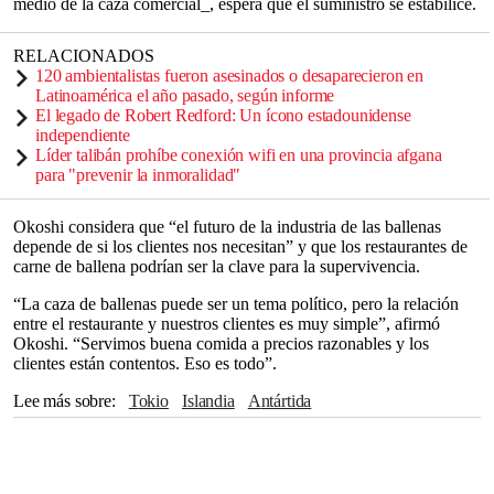
medio de la caza comercial_, espera que el suministro se estabilice.
RELACIONADOS
120 ambientalistas fueron asesinados o desaparecieron en
Latinoamérica el año pasado, según informe
El legado de Robert Redford: Un ícono estadounidense
independiente
Líder talibán prohíbe conexión wifi en una provincia afgana
para "prevenir la inmoralidad"
Okoshi considera que “el futuro de la industria de las ballenas
depende de si los clientes nos necesitan” y que los restaurantes de
carne de ballena podrían ser la clave para la supervivencia.
“La caza de ballenas puede ser un tema político, pero la relación
entre el restaurante y nuestros clientes es muy simple”, afirmó
Okoshi. “Servimos buena comida a precios razonables y los
clientes están contentos. Eso es todo”.
Lee más sobre
Tokio
Islandia
Antártida
The Associated Press
Pacífico
Noruega