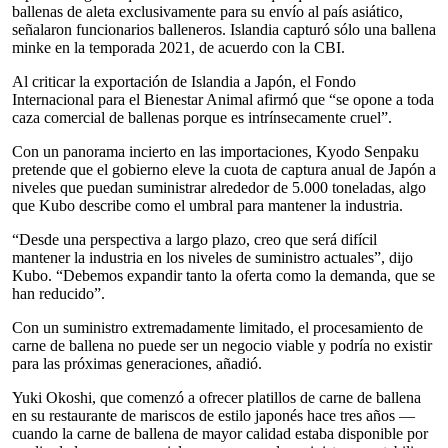
ballenas de aleta exclusivamente para su envío al país asiático,
señalaron funcionarios balleneros. Islandia capturó sólo una ballena
minke en la temporada 2021, de acuerdo con la CBI.
Al criticar la exportación de Islandia a Japón, el Fondo
Internacional para el Bienestar Animal afirmó que “se opone a toda
caza comercial de ballenas porque es intrínsecamente cruel”.
Con un panorama incierto en las importaciones, Kyodo Senpaku
pretende que el gobierno eleve la cuota de captura anual de Japón a
niveles que puedan suministrar alrededor de 5.000 toneladas, algo
que Kubo describe como el umbral para mantener la industria.
“Desde una perspectiva a largo plazo, creo que será difícil
mantener la industria en los niveles de suministro actuales”, dijo
Kubo. “Debemos expandir tanto la oferta como la demanda, que se
han reducido”.
Con un suministro extremadamente limitado, el procesamiento de
carne de ballena no puede ser un negocio viable y podría no existir
para las próximas generaciones, añadió.
Yuki Okoshi, que comenzó a ofrecer platillos de carne de ballena
en su restaurante de mariscos de estilo japonés hace tres años —
cuando la carne de ballena de mayor calidad estaba disponible por