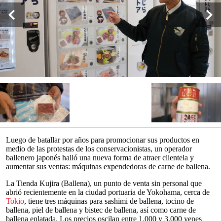
Luego de batallar por años para promocionar sus productos en
medio de las protestas de los conservacionistas, un operador
ballenero japonés halló una nueva forma de atraer clientela y
aumentar sus ventas: máquinas expendedoras de carne de ballena.
La Tienda Kujira (Ballena), un punto de venta sin personal que
abrió recientemente en la ciudad portuaria de Yokohama, cerca de
Tokio
, tiene tres máquinas para sashimi de ballena, tocino de
ballena, piel de ballena y bistec de ballena, así como carne de
ballena enlatada. Los precios oscilan entre 1.000 y 3.000 yenes