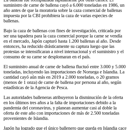
suministro de carne de ballena cayó a 6.000 toneladas en 1986, un
año antes de que la moratoria sobre la caza comercial de ballenas
impuesta por la CBI prohibiera la caza de varias especies de
ballenas.
Bajo la caza de ballenas con fines de investigación, criticada por
ser una tapadera para la caza comercial porque la carne se vendía
en el mercado, Japón capturó hasta 1.200 ballenas al año. Desde
entonces, ha reducido drásticamente su captura luego que las
protestas se intensificaran a nivel internacional y el suministro y el
consumo de su carne se desplomaran en el país.
El suministro anual de carne de ballena fluctuó entre 3.000 y 5.000
toneladas, incluyendo las importaciones de Noruega e Islandia. La
cantidad cayó aún más en 2019 a 2.000 toneladas, o 20 gramos
(menos de 1 onza) de carne de ballena por persona al año, según
estadísticas de la Agencia de Pesca.
Las autoridades balleneras atribuyeron la disminución de la oferta
en los últimos tres años a la falta de importaciones debido a la
pandemia del coronavirus, y planean aumentar casi al doble la
oferta de este año con importaciones de más de 2.500 toneladas
provenientes de Islandia.
Japón ha logrado que el único ballenero que queda en Islandia cace