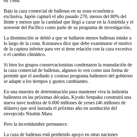
en 1988.
Bajo la caza comercial de ballenas en su zona económica
exclusiva, Japón capturó el año pasado 270, menos del 80% del
límite y menos que la cantidad que llegó a cazar en la Antártida y el
noroeste del Pacífico como parte de su programa de investigación.
La disminución se debió a que se hallaron menos ballenas minke a
lo largo de la costa. Kurasawa dice que debe examinarse el motivo
de la captura inferior para ver si tiene relación con la caza excesiva
o el cambio climático.
Si bien los grupos conservacionistas condenaron la reanudación de
la caza comercial de ballenas, algunos lo ven como una forma de
permitir que el asediado y costoso programa ballenero del gobierno
se adapte a los tiempos y gustos cambiantes.
En una muestra de determinación para mantener viva la industria
ballenera en las próximas décadas, Kyodo Senpaku construirá una
nueva nave nodriza de 6.000 millones de yenes (46 millones de
dólares) que será lanzada el próximo año en sustitución del
envejecido Nisshin Maru.
Pero la incertidumbre permanece.
La caza de ballenas está perdiendo apoyo en otras naciones