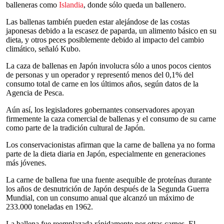
balleneras como
Islandia
, donde sólo queda un ballenero.
Las ballenas también pueden estar alejándose de las costas
japonesas debido a la escasez de paparda, un alimento básico en su
dieta, y otros peces posiblemente debido al impacto del cambio
climático, señaló Kubo.
La caza de ballenas en Japón involucra sólo a unos pocos cientos
de personas y un operador y representó menos del 0,1% del
consumo total de carne en los últimos años, según datos de la
Agencia de Pesca.
Aún así, los legisladores gobernantes conservadores apoyan
firmemente la caza comercial de ballenas y el consumo de su carne
como parte de la tradición cultural de Japón.
Los conservacionistas afirman que la carne de ballena ya no forma
parte de la dieta diaria en Japón, especialmente en generaciones
más jóvenes.
La carne de ballena fue una fuente asequible de proteínas durante
los años de desnutrición de Japón después de la Segunda Guerra
Mundial, con un consumo anual que alcanzó un máximo de
233.000 toneladas en 1962.
La ballena fue reemplazada rápidamente por otras carnes. El