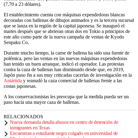
(7,70 a 23 dólares).
El establecimiento cuenta con máquinas expendedoras blancas
decoradas con ballenas de dibujos animados y es la tercera sucursal
que se lanza en la región de la capital japonesa. Se inauguró el
martes después que se abrieran otras dos en Tokio a principios de
este año como parte de la nueva campaña de ventas de Kyodo
Senpaku Co.
Durante mucho tiempo, la carne de ballena ha sido una fuente de
polémica, pero las ventas en las nuevas máquinas expendedoras
han tenido un buen arranque, indicó el operador. Las protestas
contra la caza de ballenas han disminuido desde que, en 2019,
Japón puso fin a sus muy criticadas cacerías de investigación en la
Antártida
y reanudó la caza comercial de ballenas frente a las
costas japonesas.
A los conservacionistas les preocupa que la medida pueda ser un
paso hacia una mayor caza de ballenas.
RELACIONADOS
Nueva demanda detalla abusos en centro de detención de
inmigrantes en Texas
Encuentran a estudiante negro colgado en universidad de