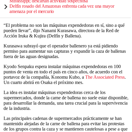
Mississippi; descartan actividad sospechosa
Delfín rosado del Amazonas enfrenta cada vez una mayor
amenaza por el mercurio
“El problema no son las máquinas expendedoras en sí, sino a qué
pueden llevar”, dijo Nanami Kurasawa, directora de la Red de
Acción Iruka & Kujira (Delfín y Ballena).
Kurasawa subrayó que el operador ballenero ya está pidiendo
permiso para aumentar sus capturas y expandir la caza de ballenas
fuera de las aguas designadas.
Kyodo Senpaku espera instalar máquinas expendedoras en 100
puntos de venta en todo el país en cinco años, de acuerdo con el
portavoz de la compañía, Konomu Kubo, a
The Associated Press
.
Un cuarto abrirá en Osaka el próximo mes.
La idea es instalar máquinas expendedoras cerca de los
supermercados, donde la carne de ballena no suele estar disponible,
para desarrollar la demanda, una tarea crucial para la supervivencia
de la industria.
Las principales cadenas de supermercados prácticamente se han
mantenido alejadas de la carne de ballena para evitar las protestas
de los grupos contra la caza y se mantienen cautelosas a pese a que