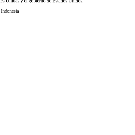
es Unidas y el gobierno de Estados Unidos.
Indonesia