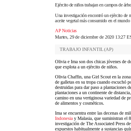
Ejército de niños trabajan en campos de árbo
Una investigación encontró un ejército de n
aceite vegetal más consumido en el mundo
AP Noticias
Martes, 29 de diciembre de 2020 13:27 
TRABAJO INFANTIL
(
AP
)
Olivia e Ima son dos chicas jóvenes de d
que explota a un ejército de niños.
Olivia Chaffin, una Girl Scout en la zona
de galletas en su tropa cuando escuchó po
destruidas para dar paso a plantaciones 
plantaciones a un continente de distancia
camino en una vertiginosa variedad de pr
de alimentos y cosméticos.
Ima se encuentra entre las decenas de mi
Indonesia
y Malasia, que suministran el
investigación de The Associated Press de
expuestos habitualmente a sustancias quí