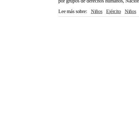
por grupos de derechos humanos, Nacion
Lee más sobre
Niños
Ejército
Niños