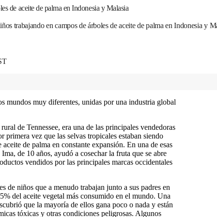
les de aceite de palma en Indonesia y Malasia
iños trabajando en campos de árboles de aceite de palma en Indonesia y Mal
EST
os mundos muy diferentes, unidas por una industria global
 rural de Tennessee, era una de las principales vendedoras
r primera vez que las selvas tropicales estaban siendo
de aceite de palma en constante expansión. En una de esas
, Ima, de 10 años, ayudó a cosechar la fruta que se abre
oductos vendidos por las principales marcas occidentales
les de niños que a menudo trabajan junto a sus padres en
 85% del aceite vegetal más consumido en el mundo. Una
scubrió que la mayoría de ellos gana poco o nada y están
micas tóxicas y otras condiciones peligrosas. Algunos