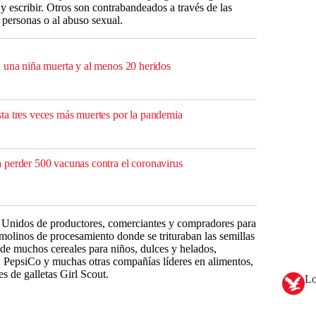
 y escribir. Otros son contrabandeados a través de las
e personas o al abuso sexual.
 una niña muerta y al menos 20 heridos
a tres veces más muertes por la pandemia
perder 500 vacunas contra el coronavirus
s Unidos de productores, comerciantes y compradores para
s molinos de procesamiento donde se trituraban las semillas
 de muchos cereales para niños, dulces y helados,
, PepsiCo y muchas otras compañías líderes en alimentos,
es de galletas Girl Scout.
Lo