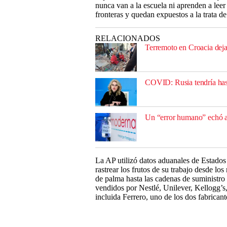
nunca van a la escuela ni aprenden a leer
fronteras y quedan expuestos a la trata d
RELACIONADOS
Terremoto en Croacia deja
COVID: Rusia tendría hast
Un “error humano” echó a 
La AP utilizó datos aduanales de Estado
rastrear los frutos de su trabajo desde lo
de palma hasta las cadenas de suministro
vendidos por Nestlé, Unilever, Kellogg’s
incluida Ferrero, uno de los dos fabricant