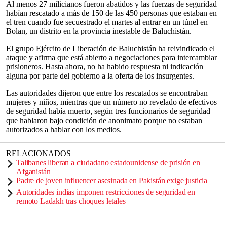
Al menos 27 milicianos fueron abatidos y las fuerzas de seguridad
habían rescatado a más de 150 de las 450 personas que estaban en
el tren cuando fue secuestrado el martes al entrar en un túnel en
Bolan, un distrito en la provincia inestable de Baluchistán.
El grupo Ejército de Liberación de Baluchistán ha reivindicado el
ataque y afirma que está abierto a negociaciones para intercambiar
prisioneros. Hasta ahora, no ha habido respuesta ni indicación
alguna por parte del gobierno a la oferta de los insurgentes.
Las autoridades dijeron que entre los rescatados se encontraban
mujeres y niños, mientras que un número no revelado de efectivos
de seguridad había muerto, según tres funcionarios de seguridad
que hablaron bajo condición de anonimato porque no estaban
autorizados a hablar con los medios.
RELACIONADOS
Talibanes liberan a ciudadano estadounidense de prisión en
Afganistán
Padre de joven influencer asesinada en Pakistán exige justicia
Autoridades indias imponen restricciones de seguridad en
remoto Ladakh tras choques letales
___