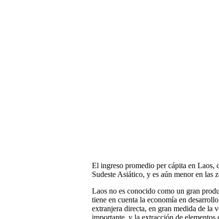
El ingreso promedio per cápita en Laos, d
Sudeste Asiático, y es aún menor en las z
Laos no es conocido como un gran product
tiene en cuenta la economía en desarrollo 
extranjera directa, en gran medida de la 
importante, y la extracción de elementos d