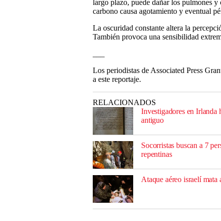
largo plazo, puede dañar los pulmones y 
carbono causa agotamiento y eventual pé
La oscuridad constante altera la percepci
También provoca una sensibilidad extrema
___
Los periodistas de Associated Press Gr
a este reportaje.
RELACIONADOS
Investigadores en Irlanda
antiguo
Socorristas buscan a 7 pe
repentinas
Ataque aéreo israelí mata