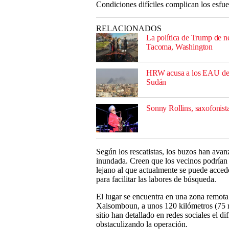
Condiciones difíciles complican los esfue
RELACIONADOS
La política de Trump de ne
Tacoma, Washington
HRW acusa a los EAU de e
Sudán
Sonny Rollins, saxofonista
Según los rescatistas, los buzos han ava
inundada. Creen que los vecinos podrían 
lejano al que actualmente se puede acced
para facilitar las labores de búsqueda.
El lugar se encuentra en una zona remota 
Xaisomboun, a unos 120 kilómetros (75 mil
sitio han detallado en redes sociales el di
obstaculizando la operación.