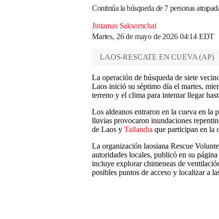
Continúa la búsqueda de 7 personas atrapad
Jintamas Saksornchai
Martes, 26 de mayo de 2026 04:14 EDT
LAOS-RESCATE EN CUEVA
(
AP
)
La operación de búsqueda de siete vecino
Laos inició su séptimo día el martes, mient
terreno y el clima para intentar llegar ha
Los aldeanos entraron en la cueva en la 
lluvias provocaron inundaciones repentina
de Laos y
Tailandia
que participan en la 
La organización laosiana Rescue Voluntee
autoridades locales, publicó en su págin
incluye explorar chimeneas de ventilación
posibles puntos de acceso y localizar a la