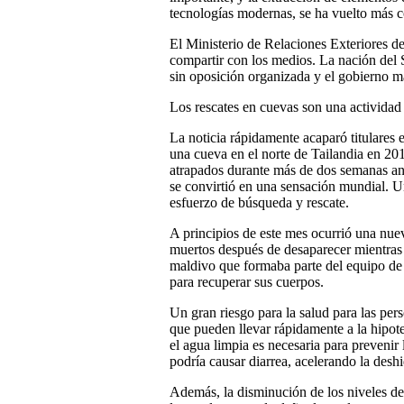
tecnologías modernas, se ha vuelto más 
El Ministerio de Relaciones Exteriores de
compartir con los medios. La nación del 
sin oposición organizada y el gobierno ma
Los rescates en cuevas son una actividad
La noticia rápidamente acaparó titulares 
una cueva en el norte de Tailandia en 20
atrapados durante más de dos semanas ant
se convirtió en una sensación mundial. 
esfuerzo de búsqueda y rescate.
A principios de este mes ocurrió una nue
muertos después de desaparecer mientra
maldivo que formaba parte del equipo de 
para recuperar sus cuerpos.
Un gran riesgo para la salud para las per
que pueden llevar rápidamente a la hipot
el agua limpia es necesaria para preveni
podría causar diarrea, acelerando la deshi
Además, la disminución de los niveles de 