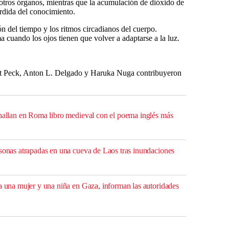
otros órganos, mientras que la acumulación de dióxido de
rdida del conocimiento.
ón del tiempo y los ritmos circadianos del cuerpo.
 cuando los ojos tienen que volver a adaptarse a la luz.
ant Peck, Anton L. Delgado y Haruka Nuga contribuyeron
 hallan en Roma libro medieval con el poema inglés más
rsonas atrapadas en una cueva de Laos tras inundaciones
 a una mujer y una niña en Gaza, informan las autoridades