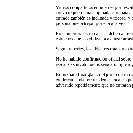
Videos compartidos en internet por rescati
cueva requiere una empinada caminata a 
entrada también es inclinada y rocosa, y
persona pueda trepar por ella a la vez.
En el interior, los rescatistas deben atr
estrechos que los obligan a avanzar arras
Según reportes, los aldeanos estaban ext
No ha habido confirmación oficial sobre 
rescatistas involucrados señalaron que in
Bounkham Luanglath, del grupo de rescate
era frecuentada por residentes locales qu
advertido repetidamente que no entraran 