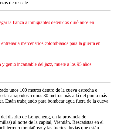
rzos de rescate
gar la fianza a inmigrantes detenidos duró años en
ntrenar a mercenarios colombianos para la guerra en
 y genio incansable del jazz, muere a los 95 años
nzado unos 100 metros dentro de la cueva estrecha e
estar atrapados a unos 30 metros más allá del punto más
er. Están trabajando para bombear agua fuera de la cueva
del distrito de Longcheng, en la provincia de
las) al norte de la capital, Vientián. Rescatistas en el
fícil terreno montañoso y las fuertes lluvias que están