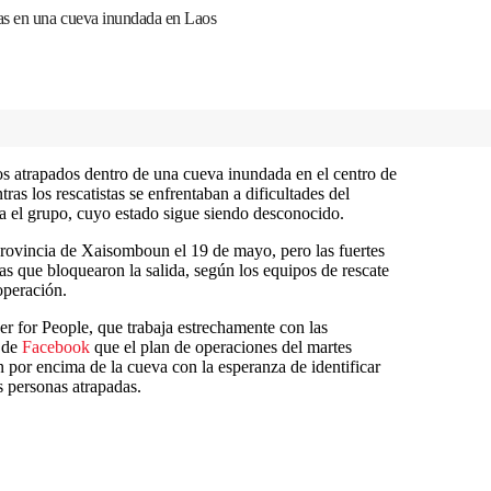
as en una cueva inundada en Laos
s atrapados dentro de una cueva inundada en el centro de
ras los rescatistas se enfrentaban a dificultades del
sta el grupo, cuyo estado sigue siendo desconocido.
provincia de Xaisomboun el 19 de mayo, pero las fuertes
s que bloquearon la salida, según los equipos de rescate
operación.
r for People, que trabaja estrechamente con las
a de
Facebook
que el plan de operaciones del martes
 por encima de la cueva con la esperanza de identificar
s personas atrapadas.