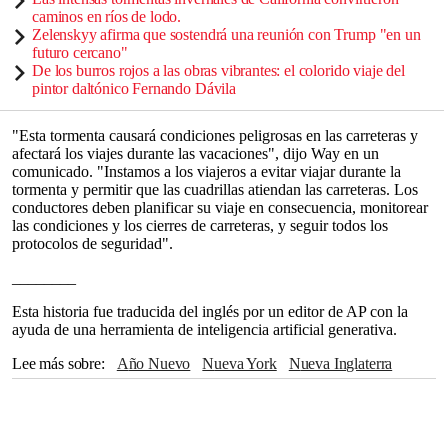
caminos en ríos de lodo.
Zelenskyy afirma que sostendrá una reunión con Trump "en un
futuro cercano"
De los burros rojos a las obras vibrantes: el colorido viaje del
pintor daltónico Fernando Dávila
"Esta tormenta causará condiciones peligrosas en las carreteras y
afectará los viajes durante las vacaciones", dijo Way en un
comunicado. "Instamos a los viajeros a evitar viajar durante la
tormenta y permitir que las cuadrillas atiendan las carreteras. Los
conductores deben planificar su viaje en consecuencia, monitorear
las condiciones y los cierres de carreteras, y seguir todos los
protocolos de seguridad".
________
Esta historia fue traducida del inglés por un editor de AP con la
ayuda de una herramienta de inteligencia artificial generativa.
Lee más sobre
Año Nuevo
Nueva York
Nueva Inglaterra
Nueva Jersey
Atlántico
Servicio Meteorológico Nacional
Kathy Hochul