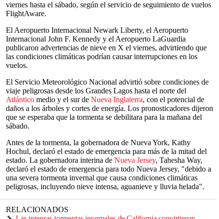
viernes hasta el sábado, según el servicio de seguimiento de vuelos
FlightAware.
El Aeropuerto Internacional Newark Liberty, el Aeropuerto
Internacional John F. Kennedy y el Aeropuerto LaGuardia
publicaron advertencias de nieve en X el viernes, advirtiendo que
las condiciones climáticas podrían causar interrupciones en los
vuelos.
El Servicio Meteorológico Nacional advirtió sobre condiciones de
viaje peligrosas desde los Grandes Lagos hasta el norte del
Atlántico
medio y el sur de
Nueva Inglaterra
, con el potencial de
daños a los árboles y cortes de energía. Los pronosticadores dijeron
que se esperaba que la tormenta se debilitara para la mañana del
sábado.
Antes de la tormenta, la gobernadora de Nueva York, Kathy
Hochul, declaró el estado de emergencia para más de la mitad del
estado. La gobernadora interina de
Nueva Jersey
, Tahesha Way,
declaró el estado de emergencia para todo Nueva Jersey, "debido a
una severa tormenta invernal que causa condiciones climáticas
peligrosas, incluyendo nieve intensa, aguanieve y lluvia helada".
RELACIONADOS
Las intensas tormentas invernales de California convirtieron