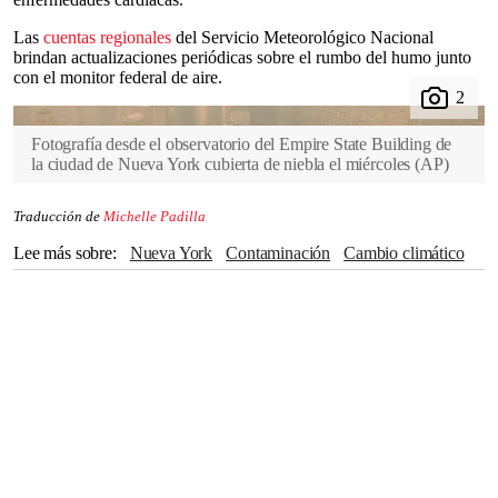
Las
cuentas regionales
del Servicio Meteorológico Nacional
brindan actualizaciones periódicas sobre el rumbo del humo junto
con el monitor federal de aire.
Fotografía desde el observatorio del Empire State Building de
la ciudad de Nueva York cubierta de niebla el miércoles
(
AP
)
Traducción de
Michelle Padilla
Lee más sobre
Nueva York
Contaminación
Cambio climático
clima
Servicio Meteorológico Nacional
Incendios forestales
Canadá
Estados Unidos