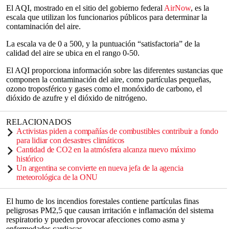
El AQI, mostrado en el sitio del gobierno federal
AirNow
, es la
escala que utilizan los funcionarios públicos para determinar la
contaminación del aire.
La escala va de 0 a 500, y la puntuación “satisfactoria” de la
calidad del aire se ubica en el rango 0-50.
El AQI proporciona información sobre las diferentes sustancias que
componen la contaminación del aire, como partículas pequeñas,
ozono troposférico y gases como el monóxido de carbono, el
dióxido de azufre y el dióxido de nitrógeno.
RELACIONADOS
Activistas piden a compañías de combustibles contribuir a fondo
para lidiar con desastres climáticos
Cantidad de CO2 en la atmósfera alcanza nuevo máximo
histórico
Un argentina se convierte en nueva jefa de la agencia
meteorológica de la ONU
El humo de los incendios forestales contiene partículas finas
peligrosas PM2,5 que causan irritación e inflamación del sistema
respiratorio y pueden provocar afecciones como asma y
enfermedades cardiacas.