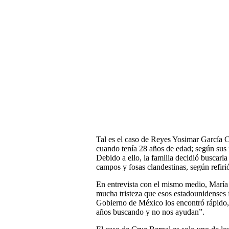
Tal es el caso de Reyes Yosimar García C
cuando tenía 28 años de edad; según sus f
Debido a ello, la familia decidió buscarla
campos y fosas clandestinas, según refir
En entrevista con el mismo medio, María 
mucha tristeza que esos estadounidenses f
Gobierno de México los encontró rápido,
años buscando y no nos ayudan”.