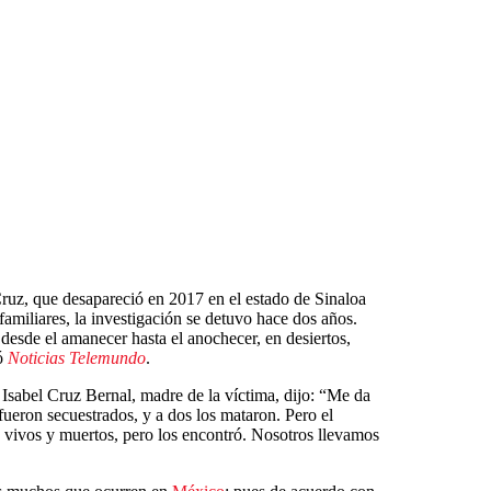
ruz, que desapareció en 2017 en el estado de Sinaloa
amiliares, la investigación se detuvo hace dos años.
 desde el amanecer hasta el anochecer, en desiertos,
ió
Noticias Telemundo
.
Isabel Cruz Bernal, madre de la víctima, dijo: “Me da
ueron secuestrados, y a dos los mataron. Pero el
 vivos y muertos, pero los encontró. Nosotros llevamos