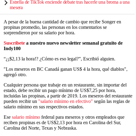
Estrella de TikTok enciende debate tras hacerle una broma a una
mesera
A pesar de la buena cantidad de cambio que recibe Songer en
propinas promedio, las personas en los comentarios se
sorprendieron por su salario por hora.
Suscríbete
a nuestro nuevo newsletter semanal gratuito de
Indy100
“¿¡$2,13 la hora!? ¿Cómo es eso legal?”, Escribió alguien.
"Los meseros en BC Canadá ganan US$ 4 la hora, qué diablos",
agregó otro.
Cualquier persona que trabaje en un restaurante, sin importar del
estado, debe recibir un pago mínimo de US$7,25 por hora,
incluidas las propinas, a partir de 2019. Los meseros del restaurante
pueden recibir un
"salario mínimo en efectivo"
según las reglas de
salario mínimo en sus respectivos estados.
Ese
salario mínimo
federal para meseros y otros empleados que
reciben propinas es de US$2,13 por hora en Carolina del Sur,
Carolina del Norte, Texas y Nebraska.