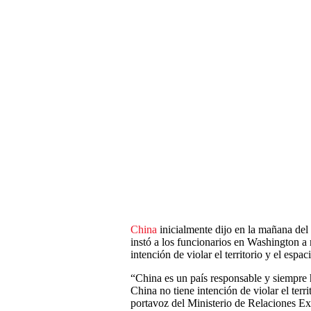
China
inicialmente dijo en la mañana del 
instó a los funcionarios en Washington a
intención de violar el territorio y el esp
“China es un país responsable y siempre h
China no tiene intención de violar el terr
portavoz del Ministerio de Relaciones Ex