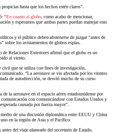
propicias hasta que los hechos estén claros”.
ó: “
En cuanto al globo
, como acabo de mencionar,
tuación y esperamos que ambas partes puedan manejar esto
olíticos y el público deben abstenerse de juzgar “antes de
s” sobre los avistamientos de globos espías.
io de Relaciones Exteriores afirmó que el globo es un
bido al viento.
civil que se utiliza con fines de investigación,
 comunicado. “La aeronave se vio afectada por los vientos
itada de autodirección, se desvió mucho de su curso
a de la aeronave en el espacio aéreo estadounidense por
en comunicación con comunicándose con Estados Unidos y
nesperada causada por fuerza mayor”.
n medio de una discusión diplomática entre EEUU y China
 uno en la región de Asia y el Pacífico.
antes del viaje planeado del secretario de Estado,