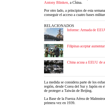
Antony Blinken,
a China.
Por otro lado, a principios de esta sema
conseguir el acceso a cuatro bases militar
RELACIONADOS
Informe: Armada de EEUU
Filipinas aceptar aumenta
China acusa a EEUU de ab
La medida se considera parte de los esfue
región, desde Corea del Sur y Japón en el 
de proteger a Taiwán de Beijing.
La Base de la Fuerza Aérea de Malmstrom 
primera vez en 1939.