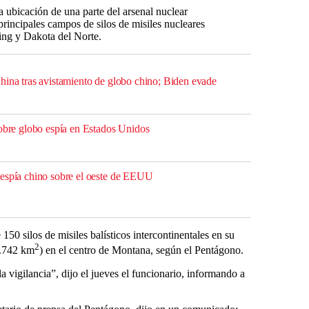
ubicación de una parte del arsenal nuclear
principales campos de silos de misiles nucleares
ing y Dakota del Norte.
hina tras avistamiento de globo chino; Biden evade
sobre globo espía en Estados Unidos
 espía chino sobre el oeste de EEUU
0 silos de misiles balísticos intercontinentales en su
2
5.742 km
) en el centro de Montana, según el Pentágono.
a vigilancia”, dijo el jueves el funcionario, informando a