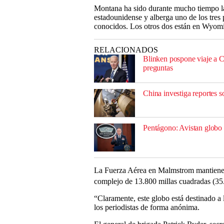
Montana ha sido durante mucho tiempo la 
estadounidense y alberga uno de los tres 
conocidos. Los otros dos están en Wyom
RELACIONADOS
Blinken pospone viaje a C
preguntas
China investiga reportes 
Pentágono: Avistan globo
La Fuerza Aérea en Malmstrom mantiene 15
complejo de 13.800 millas cuadradas (3
“Claramente, este globo está destinado a l
los periodistas de forma anónima.