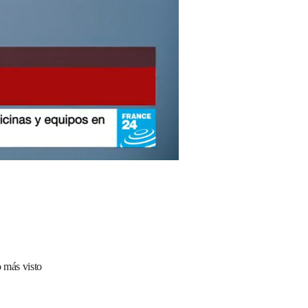
 más visto