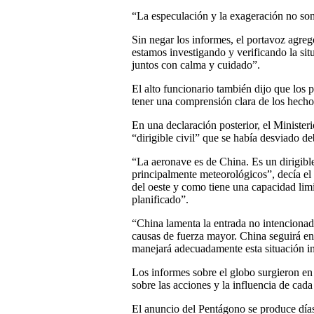
“La especulación y la exageración no son 
Sin negar los informes, el portavoz agreg
estamos investigando y verificando la si
juntos con calma y cuidado”.
El alto funcionario también dijo que los p
tener una comprensión clara de los hecho
En una declaración posterior, el Minister
“dirigible civil” que se había desviado de
“La aeronave es de China. Es un dirigible 
principalmente meteorológicos”, decía el
del oeste y como tiene una capacidad lim
planificado”.
“China lamenta la entrada no intencionad
causas de fuerza mayor. China seguirá 
manejará adecuadamente esta situación i
Los informes sobre el globo surgieron e
sobre las acciones y la influencia de cada
El anuncio del Pentágono se produce días 